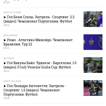
00:20
ПОРТУГАЛИЯ
Гол Бени Соузы. Эштрела - Спортинг. 2:2
(видео). Чемпионат Португалии. Футбол
00:16
БРАЗИЛИЯ
Ремо - Атлетико Минейро. Чемпионат
Бразилии. Тур 22
00:15
ФУТБОЛ
Гол Вакуна Байо. Удинезе - Барселона. 1:0
(видео). Friuli Venezia Giulia Cup. Футбол
00:12
ПОРТУГАЛИЯ
Гол Леандро Антонетти. Эштрела -
Спортинг. 1:2 (видео). Чемпионат
Португалии. Футбол
00:09