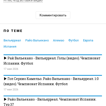
HTML-код вставки видео
Комментировать
ПО ТЕМЕ
Вильярреал
Райо Вальекано
Алемао
Футбол
Европа
Испания
Рай Вальекано - Вильярреал. Голы (видео). Чемпионат
Испании. Футбол
17 мая 2026
Гол Серхио Камельо. Райо Вальекано - Вильярреал. 1:0
(видео). Чемпионат Испании. Футбол
17 мая 2026
Райо Вальекано - Вильярреал. Чемпионат Испании.
Тур 37