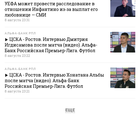
УЕФА может провести расследование в
отношении Инфантино из‑за выплат его
любовнице — СМИ
8 августа 23:31
АЛЬФА-БАНК РПЛ
ЦСКА - Ростов. Интервью Дмитрия
Игдисамова после матча (видео). Альфа-
Банк Российская Премьер-Лига. Футбол
8 августа 23:22
АЛЬФА-БАНК РПЛ
ЦСКА - Ростов. Интервью Хонатана Альбы
после матча (видео). Альфа-Банк
Российская Премьер-Лига. Футбол
8 августа 23:21
ЕЩЕ