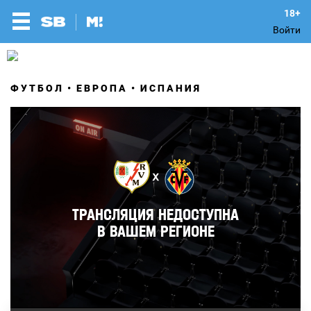
Войти
ФУТБОЛ
ЕВРОПА
ИСПАНИЯ