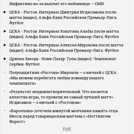
Инфантино из‑за выплат его любовнице — СМИ
ЦСКА - Ростов. Интервью Дмитрия Игдисамова после
матча (видео). Альфа-Банк Российская Премьер-Лига.
Футбол
ЦСКА - Ростов. Интервью Хонатана Альбы после матча
(видео). Альфа-Банк Российская Премьер-Лига. Футбол
ЦСКА - Ростов. Интервью Алексея Миронова после матча
(видео). Альфа-Банк Российская Премьер-Лига. Футбол
Црвена Звезда - Нови-Пазар. Голы (видео). Чемпионат
Сербии. Футбол
Полузащитник «Ростова» Миронов — о ничьей с ЦСКА:
«Мы можем перебегать любую команду нашего
чемпионата»
«Результат неудовлетворительный. Что касается
качества игры, то провели не самый лучший матч».
Игдисамов — о ничьей с «Ростовом»
«Барселона» почтила минутой молчания память отца
Месси перед товарищеским матчем с «Ноттингем
Форест»
ЕЩЕ