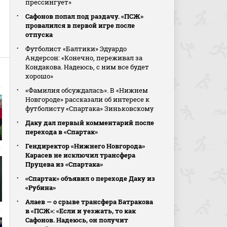
прессингует»
Сафонов попал под раздачу. «ПСЖ»
провалился в первой игре после
отпуска
Футболист «Балтики» Эдуардо
Андерсон: «Конечно, переживал за
Кондакова. Надеюсь, с ним все будет
хорошо»
«Фамилия обсуждалась». В «Нижнем
Новгороде» рассказали об интересе к
футболисту «Спартака» Зиньковскому
Даку дал первый комментарий после
перехода в «Спартак»
Гендиректор «Нижнего Новгорода»
Карасев не исключил трансфера
Пруцева из «Спартака»
«Спартак» объявил о переходе Даку из
«Рубина»
Алаев — о срыве трансфера Батракова
в «ПСЖ»: «Если и уезжать, то как
Сафонов. Надеюсь, он получит