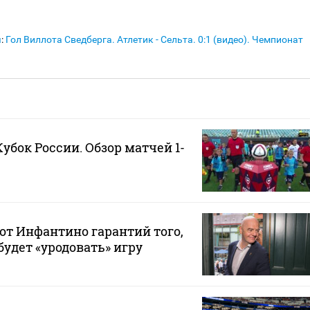
я
:
Гол Виллота Сведберга. Атлетик - Сельта. 0:1 (видео). Чемпионат
Кубок России. Обзор матчей 1-
от Инфантино гарантий того,
будет «уродовать» игру