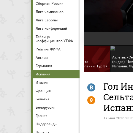
Сборная России
Лига чемпионов
Лига Европы
Лига конференций
Таблица
коэффициентов УЕФА
Рейтинг ФИФА
Атлетик - С
Англия
Атлетик - Сельта.
(видео). Че
Германия
Чемпионат Испании. Тур 37
Испании. Ф
Испания
Италия
Гол Ин
R
Франция
Сельта
Y
Бельгия
Испан
Белоруссия
Греция
17 мая 2026 23:3
Нидерланды
Польша