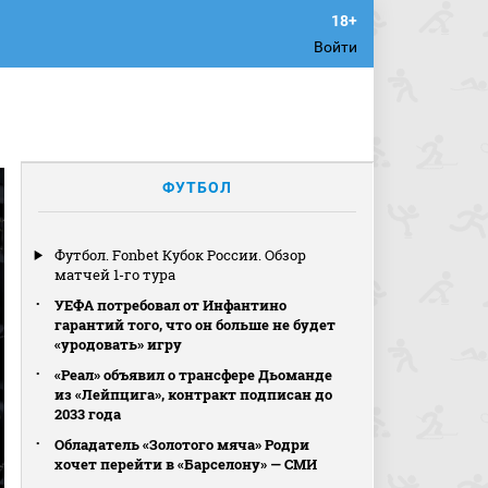
Войти
ФУТБОЛ
Футбол. Fonbet Кубок России. Обзор
матчей 1-го тура
УЕФА потребовал от Инфантино
гарантий того, что он больше не будет
«уродовать» игру
«Реал» объявил о трансфере Дьоманде
из «Лейпцига», контракт подписан до
2033 года
Обладатель «Золотого мяча» Родри
хочет перейти в «Барселону» — СМИ