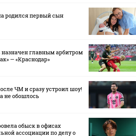
на родился первый сын
 назначен главным арбитром
ак» — «Краснодар»
осле ЧМ и сразу устроил шоу!
да не обошлось
овела обыск в офисах
ьной ассоциации по делу о