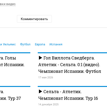
вки видео
Комментировать
и Уильямс
Футбол
Европа
Испания
а. Голы
Гол Виллота Сведберга.
ат Испании.
Атлетик - Сельта. 0:1 (видео).
Чемпионат Испании. Футбол
17 мая 2026
а.
Сельта - Атлетик.
и. Тур 37
Чемпионат Испании. Тур 16
14 декабря 2025