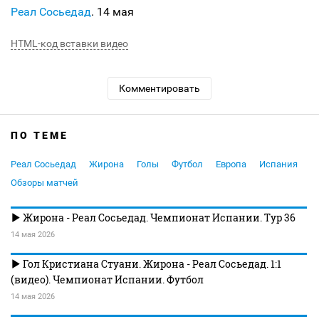
Реал Сосьедад
. 14 мая
HTML-код вставки видео
Комментировать
ПО ТЕМЕ
Реал Сосьедад
Жирона
Голы
Футбол
Европа
Испания
Обзоры матчей
Жирона - Реал Сосьедад. Чемпионат Испании. Тур 36
14 мая 2026
Гол Кристиана Стуани. Жирона - Реал Сосьедад. 1:1
(видео). Чемпионат Испании. Футбол
14 мая 2026