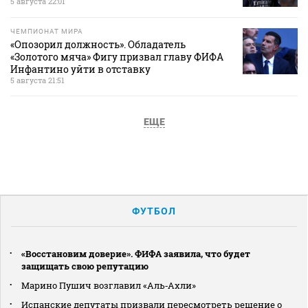
5 августа 22:01
ЧЕМПИОНАТ МИРА
«Опозорил должность». Обладатель
«Золотого мяча» Фигу призвал главу ФИФА
Инфантино уйти в отставку
5 августа 21:51
ЕЩЕ
ФУТБОЛ
«Восстановим доверие». ФИФА заявила, что будет
защищать свою репутацию
Марино Пушич возглавил «Аль‑Ахли»
Испанские депутаты призвали пересмотреть решение о