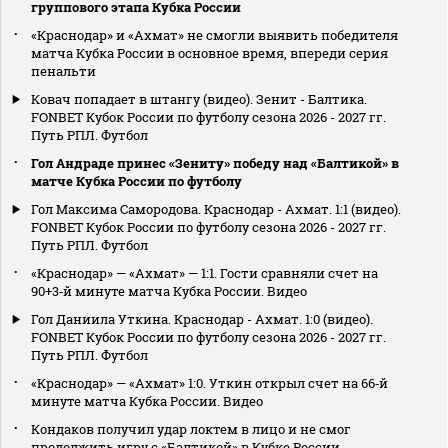
группового этапа Кубка России
«Краснодар» и «Ахмат» не смогли выявить победителя
матча Кубка России в основное время, впереди серия
пенальти
Ковач попадает в штангу (видео). Зенит - Балтика.
FONBET Кубок России по футболу сезона 2026 - 2027 гг.
Путь РПЛ. Футбол
Гол Андраде принес «Зениту» победу над «Балтикой» в
матче Кубка России по футболу
Гол Максима Самородова. Краснодар - Ахмат. 1:1 (видео).
FONBET Кубок России по футболу сезона 2026 - 2027 гг.
Путь РПЛ. Футбол
«Краснодар» — «Ахмат» — 1:1. Гости сравняли счет на
90+3‑й минуте матча Кубка России. Видео
Гол Даниила Уткина. Краснодар - Ахмат. 1:0 (видео).
FONBET Кубок России по футболу сезона 2026 - 2027 гг.
Путь РПЛ. Футбол
«Краснодар» — «Ахмат» 1:0. Уткин открыл счет на 66‑й
минуте матча Кубка России. Видео
Кондаков получил удар локтем в лицо и не смог
продолжить игру с «Балтикой» в Кубке России