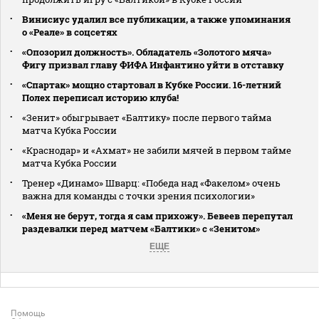
Винисиус удалил все публикации, а также упоминания
о «Реале» в соцсетях
«Опозорил должность». Обладатель «Золотого мяча»
Фигу призвал главу ФИФА Инфантино уйти в отставку
«Спартак» мощно стартовал в Кубке России. 16-летний
Полех переписал историю клуба!
«Зенит» обыгрывает «Балтику» после первого тайма
матча Кубка России
«Краснодар» и «Ахмат» не забили мячей в первом тайме
матча Кубка России
Тренер «Динамо» Шварц: «Победа над «Факелом» очень
важна для команды с точки зрения психологии»
«Меня не берут, тогда я сам прихожу». Бевеев перепутал
раздевалки перед матчем «Балтики» с «Зенитом»
ЕЩЕ
Помощь