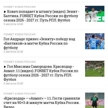
FONBET КУБОК РОССИИ
Ковач попадает в штангу (видео). Зенит -
Балтика. FONBET Кубок России по футболу
сезона 2026 - 2027 гг. Путь РПЛ. Футбол
5 августа 22:43
FONBET КУБОК РОССИИ
Гол Андраде принес «Зениту» победу над
«Балтикой» в матче Кубка России по
футболу
5 августа 22:43
FONBET КУБОК РОССИИ
Гол Максима Самородова. Краснодар -
Ахмат. 1:1 (видео). FONBET Кубок России по
футболу сезона 2026 - 2027 гг. Путь РПЛ.
Футбол
5 августа 22:42
FONBET КУБОК РОССИИ
«Краснодар» — «Ахмат» — 1:1. Гости сравняли
счет на 90+3‑й минуте матча Кубка России.
Видео