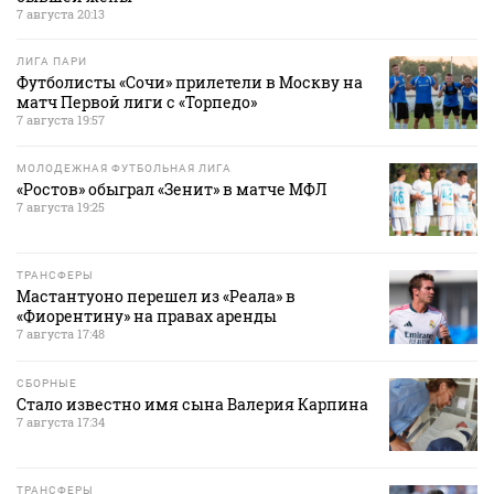
7 августа 20:13
ЛИГА ПАРИ
Футболисты «Сочи» прилетели в Москву на
матч Первой лиги с «Торпедо»
7 августа 19:57
МОЛОДЕЖНАЯ ФУТБОЛЬНАЯ ЛИГА
«Ростов» обыграл «Зенит» в матче МФЛ
7 августа 19:25
ТРАНСФЕРЫ
Мастантуоно перешел из «Реала» в
«Фиорентину» на правах аренды
7 августа 17:48
СБОРНЫЕ
Стало известно имя сына Валерия Карпина
7 августа 17:34
ТРАНСФЕРЫ