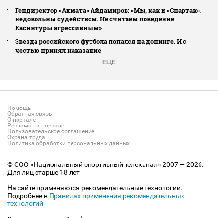
Гендиректор «Ахмата» Айдамиров: «Мы, как и «Спартак»,
недовольны судейством. Не считаем поведение
Касинтуры агрессивным»
Звезда российского футбола попался на допинге. И с
честью принял наказание
ЕЩЕ
Помощь
Обратная связь
О портале
Реклама на портале
Пользовательское соглашение
Охрана труда
Политика обработки персональных данных
© ООО «Национальный спортивный телеканал» 2007 — 2026.
Для лиц старше 18 лет
На сайте применяются рекомендательные технологии.
Подробнее в
Правилах применения рекомендательных
технологий