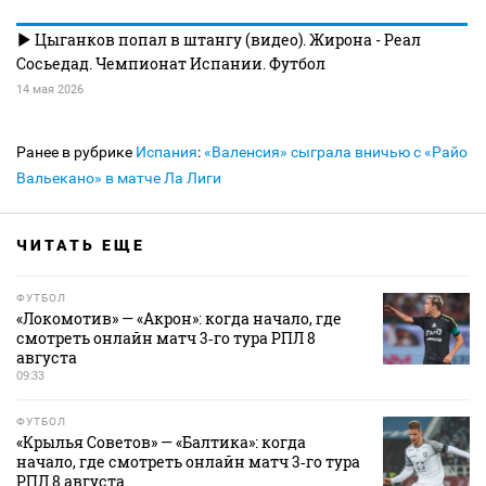
Цыганков попал в штангу (видео). Жирона - Реал
Сосьедад. Чемпионат Испании. Футбол
14 мая 2026
Ранее в рубрике
Испания
:
«Валенсия» сыграла вничью с «Райо
Вальекано» в матче Ла Лиги
ЧИТАТЬ ЕЩЕ
ФУТБОЛ
«Локомотив» — «Акрон»: когда начало, где
смотреть онлайн матч 3‑го тура РПЛ 8
августа
09:33
ФУТБОЛ
«Крылья Советов» — «Балтика»: когда
начало, где смотреть онлайн матч 3‑го тура
РПЛ 8 августа