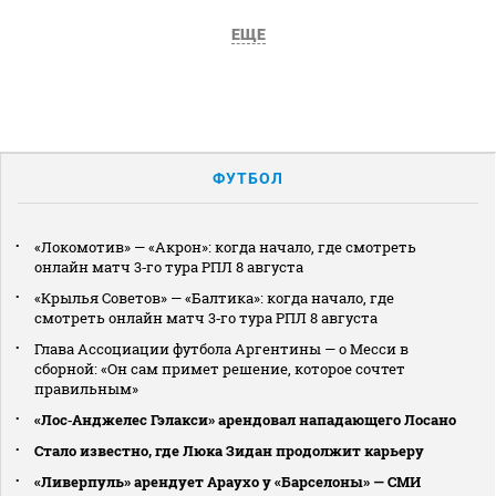
ЕЩЕ
ФУТБОЛ
«Локомотив» — «Акрон»: когда начало, где смотреть
онлайн матч 3‑го тура РПЛ 8 августа
«Крылья Советов» — «Балтика»: когда начало, где
смотреть онлайн матч 3‑го тура РПЛ 8 августа
Глава Ассоциации футбола Аргентины — о Месси в
сборной: «Он сам примет решение, которое сочтет
правильным»
«Лос‑Анджелес Гэлакси» арендовал нападающего Лосано
Стало известно, где Люка Зидан продолжит карьеру
«Ливерпуль» арендует Араухо у «Барселоны» — СМИ