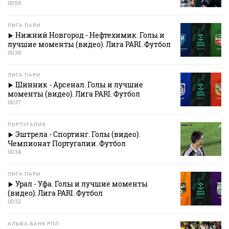
00:59
ЛИГА ПАРИ
Нижний Новгород - Нефтехимик. Голы и
лучшие моменты (видео). Лига PARI. Футбол
00:38
ЛИГА ПАРИ
Шинник - Арсенал. Голы и лучшие
моменты (видео). Лига PARI. Футбол
00:37
ПОРТУГАЛИЯ
Эштрела - Спортинг. Голы (видео).
Чемпионат Португалии. Футбол
00:34
ЛИГА ПАРИ
Урал - Уфа. Голы и лучшие моменты
(видео). Лига PARI. Футбол
00:32
АЛЬФА-БАНК РПЛ