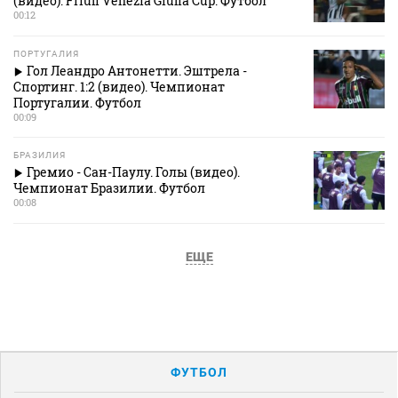
(видео). Friuli Venezia Giulia Cup. Футбол
00:12
ПОРТУГАЛИЯ
Гол Леандро Антонетти. Эштрела -
Спортинг. 1:2 (видео). Чемпионат
Португалии. Футбол
00:09
БРАЗИЛИЯ
Гремио - Сан-Паулу. Голы (видео).
Чемпионат Бразилии. Футбол
00:08
ЕЩЕ
ФУТБОЛ