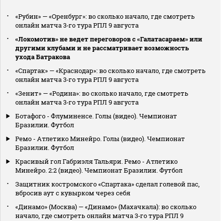
«Рубин» — «Оренбург»: во сколько начало, где смотреть
онлайн матча 3‑го тура РПЛ 9 августа
«Локомотив» не ведет переговоров с «Галатасараем» или
другими клубами и не рассматривает возможность
ухода Батракова
«Спартак» — «Краснодар»: во сколько начало, где смотреть
онлайн матча 3‑го тура РПЛ 9 августа
«Зенит» — «Родина»: во сколько начало, где смотреть
онлайн матча 3‑го тура РПЛ 9 августа
Ботафого - Флуминенсе. Голы (видео). Чемпионат
Бразилии. Футбол
Ремо - Атлетико Минейро. Голы (видео). Чемпионат
Бразилии. Футбол
Красивый гол Габриэля Тальяри. Ремо - Атлетико
Минейро. 2:2 (видео). Чемпионат Бразилии. Футбол
Защитник костромского «Спартака» сделал голевой пас,
вбросив аут с кувырком через себя
«Динамо» (Москва) — «Динамо» (Махачкала): во сколько
начало, где смотреть онлайн матча 3‑го тура РПЛ 9