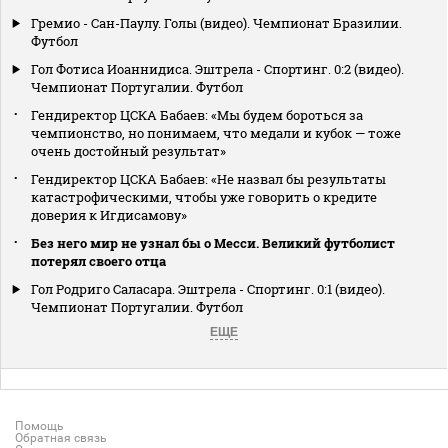
Гремио - Сан-Паулу. Голы (видео). Чемпионат Бразилии.
Футбол
Гол Фотиса Иоаннидиса. Эштрела - Спортинг. 0:2 (видео).
Чемпионат Португалии. Футбол
Гендиректор ЦСКА Бабаев: «Мы будем бороться за
чемпионство, но понимаем, что медали и кубок — тоже
очень достойный результат»
Гендиректор ЦСКА Бабаев: «Не назвал бы результаты
катастрофическими, чтобы уже говорить о кредите
доверия к Игдисамову»
Без него мир не узнал бы о Месси. Великий футболист
потерял своего отца
Гол Родриго Саласара. Эштрела - Спортинг. 0:1 (видео).
Чемпионат Португалии. Футбол
ЕЩЕ
Помощь
Обратная связь