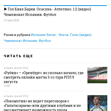
Гол Кике Бархи. Осасуна - Атлетико. 1:2 (видео)
Чемпионат Испании. Футбол
13 мая 2026
Ранее в рубрике
Испания
:
Бетис - Эльче. Голы (видео).
Чемпионат Испании. Футбол
ЧИТАТЬ ЕЩЕ
АЛЬФА-БАНК РПЛ
«Рубин» — «Оренбург»: во сколько начало, где
смотреть онлайн матча 3‑го тура РПЛ 9
августа
13:00
АЛЬФА-БАНК РПЛ
«Локомотив» не ведет переговоров с
«Галатасараем» или другими клубами и не
рассматривает возможность ухода