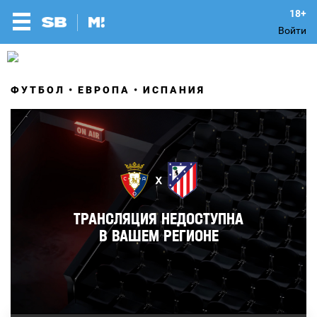
Войти
ФУТБОЛ
ЕВРОПА
ИСПАНИЯ