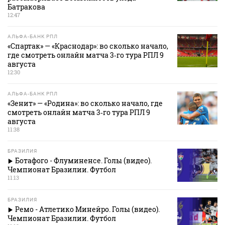
Батракова
12:47
АЛЬФА-БАНК РПЛ
«Спартак» — «Краснодар»: во сколько начало,
где смотреть онлайн матча 3‑го тура РПЛ 9
августа
12:30
АЛЬФА-БАНК РПЛ
«Зенит» — «Родина»: во сколько начало, где
смотреть онлайн матча 3‑го тура РПЛ 9
августа
11:38
БРАЗИЛИЯ
Ботафого - Флуминенсе. Голы (видео).
Чемпионат Бразилии. Футбол
11:13
БРАЗИЛИЯ
Ремо - Атлетико Минейро. Голы (видео).
Чемпионат Бразилии. Футбол