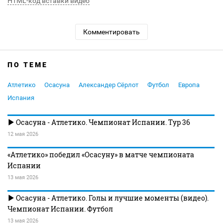
HTML-код вставки видео
Комментировать
ПО ТЕМЕ
Атлетико
Осасуна
Александер Сёрлот
Футбол
Европа
Испания
Осасуна - Атлетико. Чемпионат Испании. Тур 36
12 мая 2026
«Атлетико» победил «Осасуну» в матче чемпионата
Испании
13 мая 2026
Осасуна - Атлетико. Голы и лучшие моменты (видео).
Чемпионат Испании. Футбол
13 мая 2026