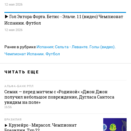
12 мая 2026
Гол Эктора Форта. Бетис - Эльче. 1:1 (видео) Чемпионат
Испании. Футбол
12 мая 2026
Ранее в рубрике
Испания
:
Сельта - Леванте. Голы (видео).
Чемпионат Испании. Футбол
ЧИТАТЬ ЕЩЕ
АЛЬФА-БАНК РПЛ
Семак — перед матчем с «Родиной»: «Джон Джон
получил небольшое повреждение, Дугласа Сантоса
увидим на поле»
16:56
БРАЗИЛИЯ
Крузейро - Мирасол. Чемпионат
Бразилии. Тур 22