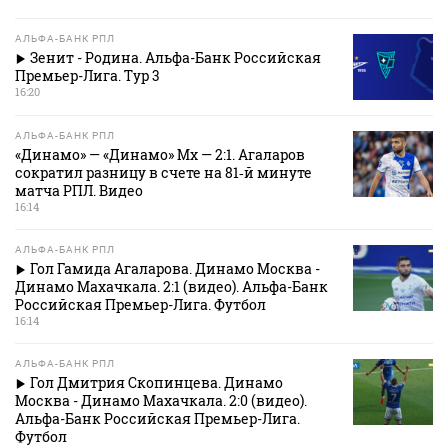
АЛЬФА-БАНК РПЛ
Зенит - Родина. Альфа-Банк Российская
Премьер-Лига. Тур 3
16:20
АЛЬФА-БАНК РПЛ
«Динамо» — «Динамо» Мх — 2:1. Агаларов
сократил разницу в счете на 81‑й минуте
матча РПЛ. Видео
16:14
АЛЬФА-БАНК РПЛ
Гол Гамида Агаларова. Динамо Москва -
Динамо Махачкала. 2:1 (видео). Альфа-Банк
Российская Премьер-Лига. Футбол
16:14
АЛЬФА-БАНК РПЛ
Гол Дмитрия Скопинцева. Динамо
Москва - Динамо Махачкала. 2:0 (видео).
Альфа-Банк Российская Премьер-Лига.
Футбол