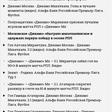
Динамо Москва - Динамо Махачкала. Голы и лучшие
моменты (видео). Альфа-Банк Российская Премьер-Лига.
Футбол
Полузащитник «Динамо» Маринкин признан лучшим
игроком матча РПЛ с «Динамо» Мх
Московское «Динамо» обыграло махачкалинское и
одержало первую победу в сезоне РПЛ
Гол Антона Миранчука. Динамо Москва - Динамо
Махачкала. 3:2 (видео). Альфа-Банк Российская Премьер-
Лига. Футбол
«Динамо» — «Динамо» Мх — 3:1. Миранчук забил гол на
90+3‑й минуте матча РПЛ. Видео
Зенит - Родина. Альфа-Банк Российская Премьер-Лига.
Тур 3
«Динамо» — «Динамо» Мх — 2:1. Агаларов сократил
разницу в счете на 81‑й минуте матча РПЛ. Видео
Гол Гамида Агаларова. Динамо Москва - Динамо
Махачкала. 2:1 (видео). Альфа-Банк Российская Премьер-
Лига. Футбол
Гол Дмитрия Скопинцева. Динамо Москва - Динамо