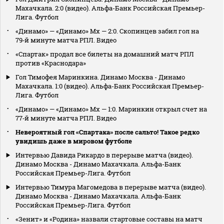
Махачкала. 2:0 (видео). Альфа-Банк Российская Премьер-
Лига. Футбол
«Динамо» — «Динамо» Мх — 2:0. Скопинцев забил гол на
79‑й минуте матча РПЛ. Видео
«Спартак» продал все билеты на домашний матч РПЛ
против «Краснодара»
Гол Тимофея Маринкина. Динамо Москва - Динамо
Махачкала. 1:0 (видео). Альфа-Банк Российская Премьер-
Лига. Футбол
«Динамо» — «Динамо» Мх — 1:0. Маринкин открыл счет на
77‑й минуте матча РПЛ. Видео
Невероятный гол «Спартака» после сальто! Такое редко
увидишь даже в мировом футболе
Интервью Давида Рикардо в перерыве матча (видео).
Динамо Москва - Динамо Махачкала. Альфа-Банк
Российская Премьер-Лига. Футбол
Интервью Тимура Магомедова в перерыве матча (видео).
Динамо Москва - Динамо Махачкала. Альфа-Банк
Российская Премьер-Лига. Футбол
«Зенит» и «Родина» назвали стартовые составы на матч