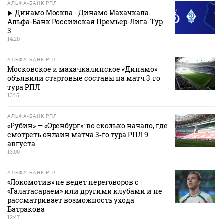
АЛЬФА-БАНК РПЛ
Динамо Москва - Динамо Махачкала.
Альфа-Банк Российская Премьер-Лига. Тур
3
14:20
АЛЬФА-БАНК РПЛ
Московское и махачкалинское «Динамо»
объявили стартовые составы на матч 3‑го
тура РПЛ
13:15
АЛЬФА-БАНК РПЛ
«Рубин» — «Оренбург»: во сколько начало, где
смотреть онлайн матча 3‑го тура РПЛ 9
августа
13:00
АЛЬФА-БАНК РПЛ
«Локомотив» не ведет переговоров с
«Галатасараем» или другими клубами и не
рассматривает возможность ухода
Батракова
12:47