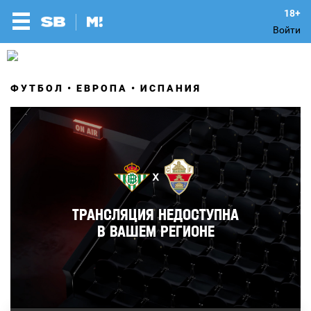
Войти
ФУТБОЛ
ЕВРОПА
ИСПАНИЯ