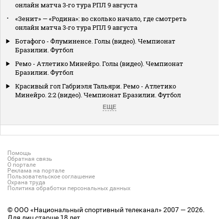
онлайн матча 3‑го тура РПЛ 9 августа
«Зенит» — «Родина»: во сколько начало, где смотреть
онлайн матча 3‑го тура РПЛ 9 августа
Ботафого - Флуминенсе. Голы (видео). Чемпионат
Бразилии. Футбол
Ремо - Атлетико Минейро. Голы (видео). Чемпионат
Бразилии. Футбол
Красивый гол Габриэля Тальяри. Ремо - Атлетико
Минейро. 2:2 (видео). Чемпионат Бразилии. Футбол
ЕЩЕ
Помощь
Обратная связь
О портале
Реклама на портале
Пользовательское соглашение
Охрана труда
Политика обработки персональных данных
© ООО «Национальный спортивный телеканал» 2007 — 2026.
Для лиц старше 18 лет