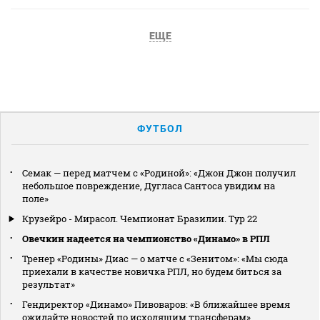
ЕЩЕ
ФУТБОЛ
Семак — перед матчем с «Родиной»: «Джон Джон получил
небольшое повреждение, Дугласа Сантоса увидим на
поле»
Крузейро - Мирасол. Чемпионат Бразилии. Тур 22
Овечкин надеется на чемпионство «Динамо» в РПЛ
Тренер «Родины» Диас — о матче с «Зенитом»: «Мы сюда
приехали в качестве новичка РПЛ, но будем биться за
результат»
Гендиректор «Динамо» Пивоваров: «В ближайшее время
ожидайте новостей по исходящим трансферам»