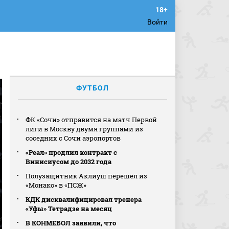
Войти
ФУТБОЛ
ФК «Сочи» отправится на матч Первой
лиги в Москву двумя группами из
соседних с Сочи аэропортов
«Реал» продлил контракт с
Винисиусом до 2032 года
Полузащитник Аклиуш перешел из
«Монако» в «ПСЖ»
КДК дисквалифицировал тренера
«Уфы» Тетрадзе на месяц
В КОНМЕБОЛ заявили, что