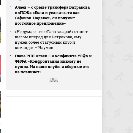
Алаев — о срыве трансфера Батракова
в «ПСЖ»: «Если и уезжать, то как
Сафонов. Надеюсь, он получит
достойное предложение»
«Не думаю, что «Галатасарай» станет
шагом вперед для Батракова, ему
нужен более статусный клуб и
команда» — Наумов
Глава РПЛ Алаев — о конфликте УЕФА и
ФИФА: «Конфронтация никому не
нужна. На наши клубы и сборные это
не повлияет»
ЕЩЕ