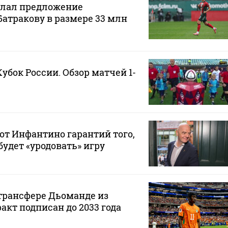
елал предложение
Батракову в размере 33 млн
Кубок России. Обзор матчей 1-
от Инфантино гарантий того,
будет «уродовать» игру
 трансфере Дьоманде из
акт подписан до 2033 года