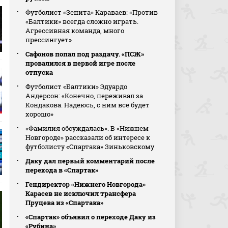
Футболист «Зенита» Караваев: «Против
«Балтики» всегда сложно играть.
Агрессивная команда, много
прессингует»
Сафонов попал под раздачу. «ПСЖ»
провалился в первой игре после
отпуска
Футболист «Балтики» Эдуардо
Андерсон: «Конечно, переживал за
Кондакова. Надеюсь, с ним все будет
хорошо»
«Фамилия обсуждалась». В «Нижнем
Новгороде» рассказали об интересе к
футболисту «Спартака» Зиньковскому
Даку дал первый комментарий после
перехода в «Спартак»
Гендиректор «Нижнего Новгорода»
Карасев не исключил трансфера
Пруцева из «Спартака»
«Спартак» объявил о переходе Даку из
«Рубина»