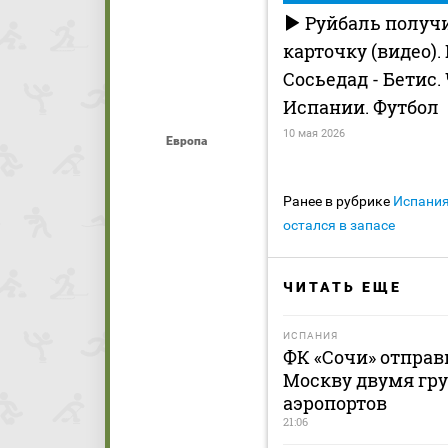
Руйбаль получ
карточку (видео).
Сосьедад - Бетис
Испании. Футбол
10 мая 2026
Европа
Ранее в рубрике
Испани
остался в запасе
ЧИТАТЬ ЕЩЕ
ИСПАНИЯ
ФК «Сочи» отправ
Москву двумя гру
аэропортов
21:06