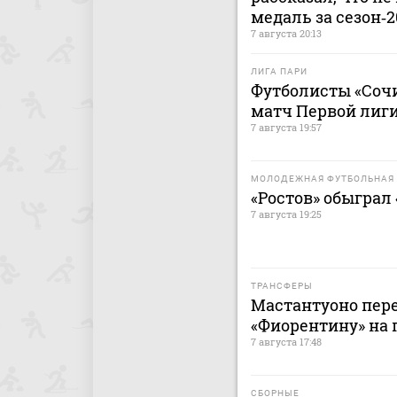
медаль за сезон‑
7 августа 20:13
ЛИГА ПАРИ
Футболисты «Сочи
матч Первой лиги
7 августа 19:57
МОЛОДЕЖНАЯ ФУТБОЛЬНАЯ 
«Ростов» обыграл
7 августа 19:25
ТРАНСФЕРЫ
Мастантуоно пере
«Фиорентину» на 
7 августа 17:48
СБОРНЫЕ