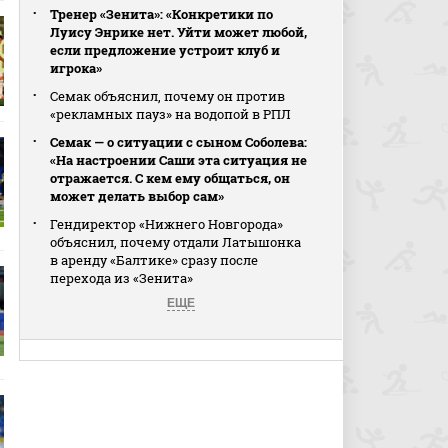
Тренер «Зенита»: «Конкретики по
Луису Энрике нет. Уйти может любой,
если предложение устроит клуб и
игрока»
Семак объяснил, почему он против
«рекламных пауз» на водопой в РПЛ
Семак — о ситуации с сыном Соболева:
«На настроении Саши эта ситуация не
отражается. С кем ему общаться, он
может делать выбор сам»
Гендиректор «Нижнего Новгорода»
объяснил, почему отдали Латышонка
в аренду «Балтике» сразу после
перехода из «Зенита»
ЕЩЕ