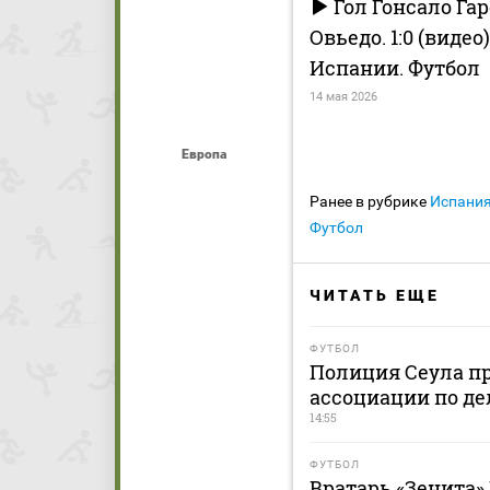
Гол Гонсало Гар
Овьедо. 1:0 (виде
Испании. Футбол
14 мая 2026
Европа
Ранее в рубрике
Испани
Футбол
ЧИТАТЬ ЕЩЕ
ФУТБОЛ
Полиция Сеула пр
ассоциации по де
14:55
ФУТБОЛ
Вратарь «Зенита»