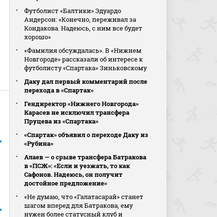
Футболист «Балтики» Эдуардо
Андерсон: «Конечно, переживал за
Кондакова. Надеюсь, с ним все будет
хорошо»
«Фамилия обсуждалась». В «Нижнем
Новгороде» рассказали об интересе к
футболисту «Спартака» Зиньковскому
Даку дал первый комментарий после
перехода в «Спартак»
Гендиректор «Нижнего Новгорода»
Карасев не исключил трансфера
Пруцева из «Спартака»
«Спартак» объявил о переходе Даку из
«Рубина»
Алаев — о срыве трансфера Батракова
в «ПСЖ»: «Если и уезжать, то как
Сафонов. Надеюсь, он получит
достойное предложение»
«Не думаю, что «Галатасарай» станет
шагом вперед для Батракова, ему
нужен более статусный клуб и