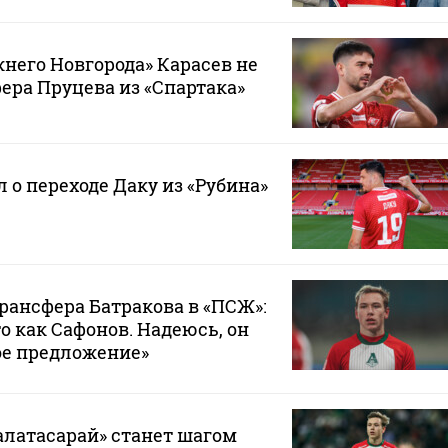
него Новгорода» Карасев не
ра Пруцева из «Спартака»
 о переходе Даку из «Рубина»
трансфера Батракова в «ПСЖ»:
то как Сафонов. Надеюсь, он
ое предложение»
Галатасарай» станет шагом