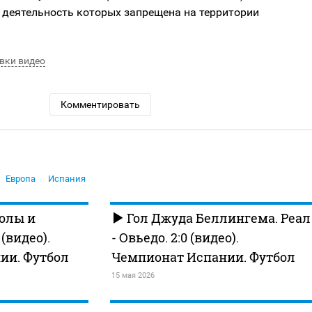
 деятельность которых запрещена на территории
вки видео
Комментировать
Европа
Испания
Голы и
Гол Джуда Беллингема. Реал
видео).
- Овьедо. 2:0 (видео).
ии. Футбол
Чемпионат Испании. Футбол
15 мая 2026