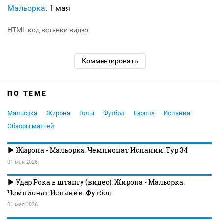
Мальорка
. 1 мая
HTML-код вставки видео
Комментировать
ПО ТЕМЕ
Мальорка
Жирона
Голы
Футбол
Европа
Испания
Обзоры матчей
Жирона - Мальорка. Чемпионат Испании. Тур 34
01 мая 2026
Удар Рока в штангу (видео). Жирона - Мальорка.
Чемпионат Испании. Футбол
01 мая 2026