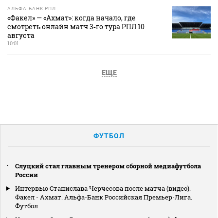
АЛЬФА-БАНК РПЛ
«Факел» — «Ахмат»: когда начало, где
смотреть онлайн матч 3‑го тура РПЛ 10
августа
10:01
ЕЩЕ
ФУТБОЛ
Слуцкий стал главным тренером сборной медиафутбола
России
Интервью Станислава Черчесова после матча (видео).
Факел - Ахмат. Альфа-Банк Российская Премьер-Лига.
Футбол