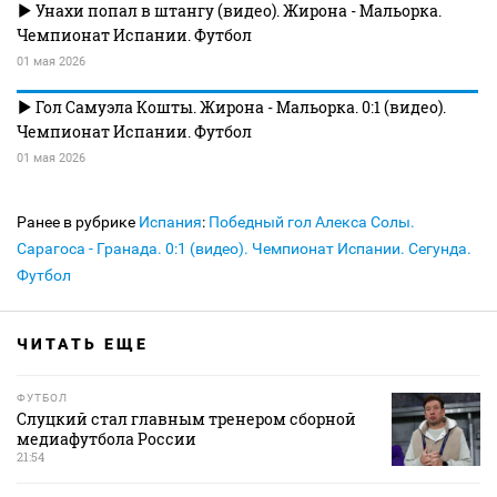
Унахи попал в штангу (видео). Жирона - Мальорка.
Чемпионат Испании. Футбол
01 мая 2026
Гол Самуэла Кошты. Жирона - Мальорка. 0:1 (видео).
Чемпионат Испании. Футбол
01 мая 2026
Ранее в рубрике
Испания
:
Победный гол Алекса Солы.
Сарагоса - Гранада. 0:1 (видео). Чемпионат Испании. Сегунда.
Футбол
ЧИТАТЬ ЕЩЕ
ФУТБОЛ
Слуцкий стал главным тренером сборной
медиафутбола России
21:54