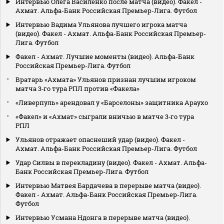
Интервью Олега Василенко после матча (видео). Факел -
Ахмат. Альфа-Банк Российская Премьер-Лига. Футбол
Интервью Вадима Ульянова лучшего игрока матча
(видео). Факел - Ахмат. Альфа-Банк Российская Премьер-
Лига. Футбол
Факел - Ахмат. Лучшие моменты (видео). Альфа-Банк
Российская Премьер-Лига. Футбол
Вратарь «Ахмата» Ульянов признан лучшим игроком
матча 3‑го тура РПЛ против «Факела»
«Ливерпуль» арендовал у «Барселоны» защитника Араухо
«Факел» и «Ахмат» сыграли вничью в матче 3‑го тура
РПЛ
Ульянов отражает опаснеший удар (видео). Факел -
Ахмат. Альфа-Банк Российская Премьер-Лига. Футбол
Удар Силвы в перекладину (видео). Факел - Ахмат. Альфа-
Банк Российская Премьер-Лига. Футбол
Интервью Матвея Бардачева в перерыве матча (видео).
Факел - Ахмат. Альфа-Банк Российская Премьер-Лига.
Футбол
Интервью Усмана Ндонга в перерыве матча (видео).