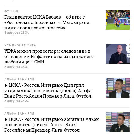
ФУТБОЛ
Гендиректор ЦСКА Бабаев — об игре с
«Ростовом»: «Плохой матч. Мы сыграли
ниже своих возможностей»
8 августа 23:34
ЧЕМПИОНАТ МИРА
УЕФА может провести расследование в
отношении Инфантино из‑за выплат его
любовнице — СМИ
8 августа 23:31
АЛЬФА-БАНК РПЛ
ЦСКА - Ростов. Интервью Дмитрия
Игдисамова после матча (видео). Альфа-
Банк Российская Премьер-Лига. Футбол
8 августа 23:22
АЛЬФА-БАНК РПЛ
ЦСКА - Ростов. Интервью Хонатана Альбы
после матча (видео). Альфа-Банк
Российская Премьер-Лига. Футбол