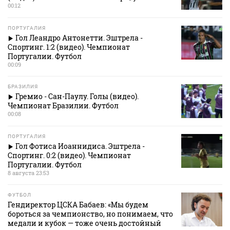
00:12
ПОРТУГАЛИЯ
Гол Леандро Антонетти. Эштрела -
Спортинг. 1:2 (видео). Чемпионат
Португалии. Футбол
00:09
БРАЗИЛИЯ
Гремио - Сан-Паулу. Голы (видео).
Чемпионат Бразилии. Футбол
00:08
ПОРТУГАЛИЯ
Гол Фотиса Иоаннидиса. Эштрела -
Спортинг. 0:2 (видео). Чемпионат
Португалии. Футбол
8 августа 23:53
ФУТБОЛ
Гендиректор ЦСКА Бабаев: «Мы будем
бороться за чемпионство, но понимаем, что
медали и кубок — тоже очень достойный