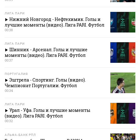
ЛИГА ПАРИ
Нижний Новгород - Нефтехимик. Голы и
лучшие моменты (видео). Лига PARI. Футбол
00:38
ЛИГА ПАРИ
Шинник - Арсенал. Голы и лучшие
моменты (видео). Лига PARI. Футбол
00:37
ПОРТУГАЛИЯ
Эштрела - Спортинг. Голы (видео).
Чемпионат Португалии. Футбол
00:34
ЛИГА ПАРИ
Урал - Уфа. Голы и лучшие моменты
(видео). Лига PARI. Футбол
00:32
АЛЬФА-БАНК РПЛ