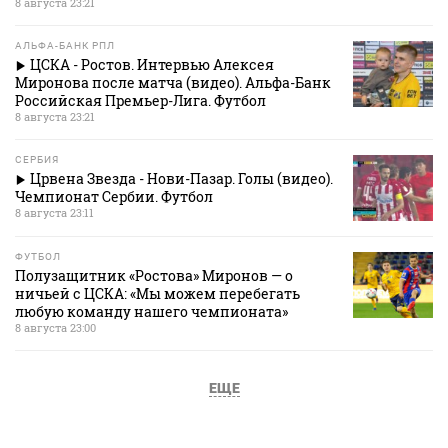
8 августа 23:21
АЛЬФА-БАНК РПЛ
ЦСКА - Ростов. Интервью Алексея
Миронова после матча (видео). Альфа-Банк
Российская Премьер-Лига. Футбол
8 августа 23:21
СЕРБИЯ
Црвена Звезда - Нови-Пазар. Голы (видео).
Чемпионат Сербии. Футбол
8 августа 23:11
ФУТБОЛ
Полузащитник «Ростова» Миронов — о
ничьей с ЦСКА: «Мы можем перебегать
любую команду нашего чемпионата»
8 августа 23:00
ЕЩЕ