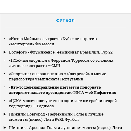
ФУТБОЛ
«Интер Майами» сыграет в Кубке лиг против
«Монтеррея» без Месси
Ботафого - Флуминенсе. Чемпионат Бразилии. Тур 22
«ПСЖ» договорился с Ферраном Торресом об условиях
личного контракта — СМИ
«Спортинг» сыграл вничью с «Эштрелой» в матче
первого тура чемпионата Португалии
«Кто‑то целенаправленно пытается подорвать
авторитет нашего президента». ФИФА — об Инфантино
«ЦСКА может наступить на одни и те же грабли второй
год подряд» — Радимов
Нижний Новгород - Нефтехимик. Голы и лучшие
моменты (видео). Лига PARI. Футбол
Шинник - Арсенал. Голы и лучшие моменты (видео). Лига