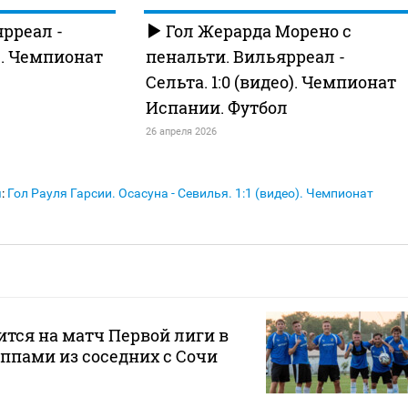
ярреал -
Гол Жерарда Морено с
о). Чемпионат
пенальти. Вильярреал -
Сельта. 1:0 (видео). Чемпионат
Испании. Футбол
26 апреля 2026
я
:
Гол Рауля Гарсии. Осасуна - Севилья. 1:1 (видео). Чемпионат
ится на матч Первой лиги в
ппами из соседних с Сочи