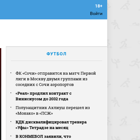
Войти
ФУТБОЛ
ФК «Сочи» отправится на матч Первой
лиги в Москву двумя группами из
соседних с Сочи аэропортов
«Реал» продлил контракт с
Винисиусом до 2032 года
Полузащитник Аклиуш перешел из
«Монако» в «ПСЖ»
КДК дисквалифицировал тренера
«Уфы» Тетрадзе на месяц
В КОНМЕБОЛ заявили, что