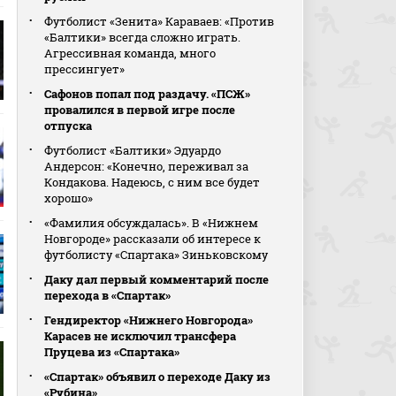
Футболист «Зенита» Караваев: «Против
«Балтики» всегда сложно играть.
Агрессивная команда, много
прессингует»
Сафонов попал под раздачу. «ПСЖ»
провалился в первой игре после
отпуска
Футболист «Балтики» Эдуардо
Андерсон: «Конечно, переживал за
Кондакова. Надеюсь, с ним все будет
хорошо»
«Фамилия обсуждалась». В «Нижнем
Новгороде» рассказали об интересе к
футболисту «Спартака» Зиньковскому
Даку дал первый комментарий после
перехода в «Спартак»
Гендиректор «Нижнего Новгорода»
Карасев не исключил трансфера
Пруцева из «Спартака»
«Спартак» объявил о переходе Даку из
«Рубина»