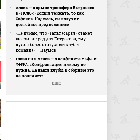
Алаев — о срыве трансфера Батракова
в «ПСЖ»: «Если и уезжать, то как
Сафонов. Надеюсь, он получит
достойное предложение»
«Не думаю, что «Галатасарай» станет
шагом вперед для Батракова, ему
нужен более статусный клуб и
команда» — Наумов
Глава РПЛ Алаев — о конфликте УЕФА и
ФИФА: «Конфронтация никому не
нужна. На наши клубы и сборные это
не повлияет»
ЕЩЕ