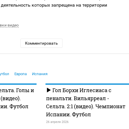
 деятельность которых запрещена на территории
вки видео
Комментировать
утбол
Европа
Испания
ельта. Голы и
Гол Борхи Иглесиаса с
видео).
пенальти. Вильярреал -
ии. Футбол
Сельта. 2:1 (видео). Чемпионат
Испании. Футбол
26 апреля 2026