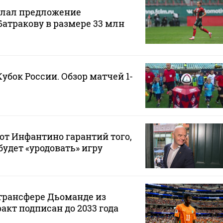
елал предложение
Батракову в размере 33 млн
Кубок России. Обзор матчей 1-
от Инфантино гарантий того,
будет «уродовать» игру
 трансфере Дьоманде из
акт подписан до 2033 года