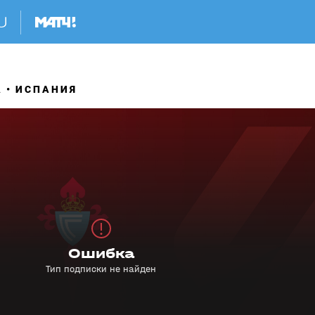
А
ИСПАНИЯ