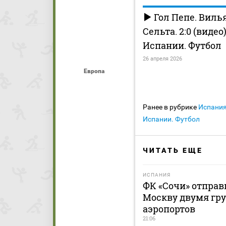
Гол Пепе. Виль
Сельта. 2:0 (виде
Испании. Футбол
26 апреля 2026
Европа
Ранее в рубрике
Испани
Испании. Футбол
ЧИТАТЬ ЕЩЕ
ИСПАНИЯ
ФК «Сочи» отправ
Москву двумя гру
аэропортов
21:06