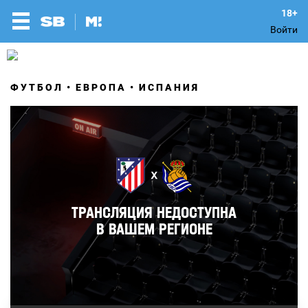
Войти
ФУТБОЛ
ЕВРОПА
ИСПАНИЯ