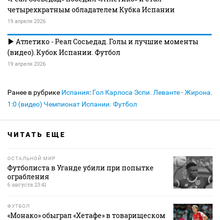
четырехкратным обладателем Кубка Испании
19 апреля 2026
Атлетико - Реал Сосьедад. Голы и лучшие моменты
(видео). Кубок Испании. Футбол
19 апреля 2026
Ранее в рубрике
Испания
:
Гол Карлоса Эспи. Леванте - Жирона.
1:0 (видео) Чемпионат Испании. Футбол
ЧИТАТЬ ЕЩЕ
ОСТАЛЬНОЙ МИР
Футболиста в Уганде убили при попытке
ограбления
6 августа 23:41
ФУТБОЛ
«Монако» обыграл «Хетафе» в товарищеском