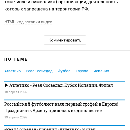
том числе и символика) организаций, деятельность
которых запрещена на территории РФ.
HTML-код вставки видео
Комментировать
ПО ТЕМЕ
Атлетико
Реал Сосьедад
Футбол
Европа
Испания
Атлетико - Реал Сосьедад. Кубок Испании. Финал
18 апреля 2026
Российский футболист взял первый трофей в Европе!
Праздновать Арсену пришлось в одиночестве
19 апреля 2026
«Реал Сосьедад» победил «Атлетико» и стал