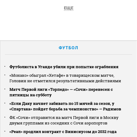
ЕЩЕ
ФУТБОЛ
Футболиста в Уганде убили при попытке ограбления
«Монако» обыграл «Хетафе» в товарищеском матче,
Головин не отметился результативными действиями
Матч Первой лиги «Торпедо» — «Сочи» перенесен с
пятницы на субботу
«Если Даку начнет забивать по 15 мячей за сезон, у
«Спартака» пойдет борьба за чемпионство» — Радимов
ФК «Сочи» отправится на матч Первой лиги в Москву
двумя группами из соседних с Сочи аэропортов
«Реал» продлил контракт с Винисиусом до 2032 года