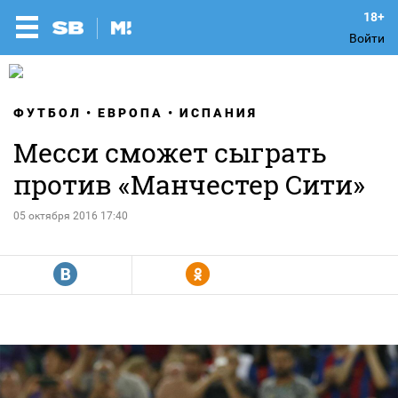
Войти
ФУТБОЛ
ЕВРОПА
ИСПАНИЯ
Месси сможет сыграть
против «Манчестер Сити»
05 октября 2016 17:40
R
Y