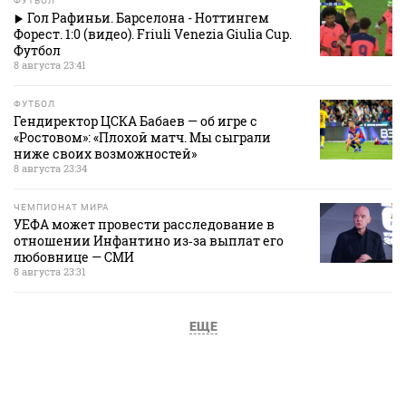
ФУТБОЛ
Гол Рафиньи. Барселона - Ноттингем
Форест. 1:0 (видео). Friuli Venezia Giulia Cup.
Футбол
8 августа 23:41
ФУТБОЛ
Гендиректор ЦСКА Бабаев — об игре с
«Ростовом»: «Плохой матч. Мы сыграли
ниже своих возможностей»
8 августа 23:34
ЧЕМПИОНАТ МИРА
УЕФА может провести расследование в
отношении Инфантино из‑за выплат его
любовнице — СМИ
8 августа 23:31
ЕЩЕ