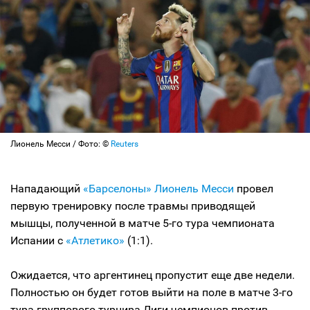
Лионель Месси / Фото: ©
Reuters
Нападающий
«Барселоны»
Лионель Месси
провел
первую тренировку после травмы приводящей
мышцы, полученной в матче 5-го тура чемпионата
Испании с
«Атлетико»
(1:1).
Ожидается, что аргентинец пропустит еще две недели.
Полностью он будет готов выйти на поле в матче 3-го
тура группового турнира Лиги чемпионов против