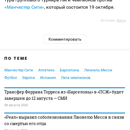
«Манчестер Сити»
, который состоится 19 октября.
Источник:
Marca
Комментировать
ПО ТЕМЕ
Манчестер Сити
Атлетико
Барселона
Лионель Месси
Футбол
Европа
Испания
Лига чемпионов
Трансфер Феррана Торреса из «Барселоны» в «ПСЖ» будет
завершен до 12 августа — СМИ
08 августа 2026
«Реал» выразил соболезнования Лионелю Месси в связи
со смертью его отца