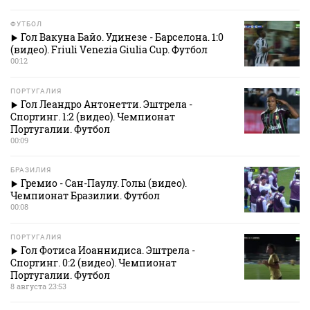
ФУТБОЛ
Гол Вакуна Байо. Удинезе - Барселона. 1:0
(видео). Friuli Venezia Giulia Cup. Футбол
00:12
ПОРТУГАЛИЯ
Гол Леандро Антонетти. Эштрела -
Спортинг. 1:2 (видео). Чемпионат
Португалии. Футбол
00:09
БРАЗИЛИЯ
Гремио - Сан-Паулу. Голы (видео).
Чемпионат Бразилии. Футбол
00:08
ПОРТУГАЛИЯ
Гол Фотиса Иоаннидиса. Эштрела -
Спортинг. 0:2 (видео). Чемпионат
Португалии. Футбол
8 августа 23:53