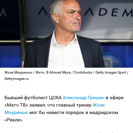
Жозе Моуринью / Фото: © Ahmad Mora / Contributor / Getty Images Sport /
Gettyimages.ru
Бывший футболист ЦСКА
Александр Гришин
в эфире
«Матч ТВ» заявил, что главный тренер
Жозе
Моуринью
мог бы навести порядок в мадридском
«Реале».