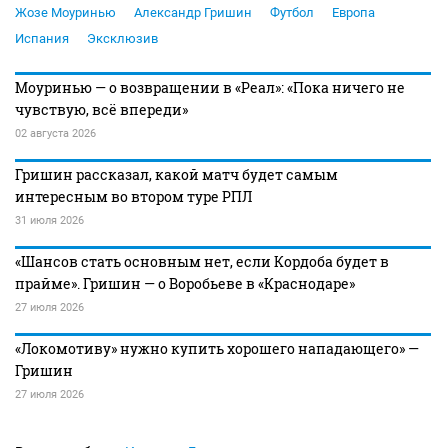
Жозе Моуринью
Александр Гришин
Футбол
Европа
Испания
Эксклюзив
Моуринью — о возвращении в «Реал»: «Пока ничего не
чувствую, всё впереди»
02 августа 2026
Гришин рассказал, какой матч будет самым
интересным во втором туре РПЛ
31 июля 2026
«Шансов стать основным нет, если Кордоба будет в
прайме». Гришин — о Воробьеве в «Краснодаре»
27 июля 2026
«Локомотиву» нужно купить хорошего нападающего» —
Гришин
27 июля 2026