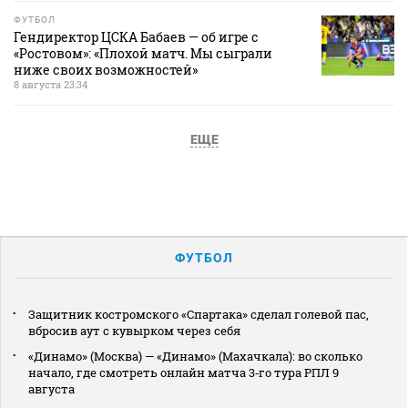
ФУТБОЛ
Гендиректор ЦСКА Бабаев — об игре с
«Ростовом»: «Плохой матч. Мы сыграли
ниже своих возможностей»
8 августа 23:34
ЕЩЕ
ФУТБОЛ
Защитник костромского «Спартака» сделал голевой пас,
вбросив аут с кувырком через себя
«Динамо» (Москва) — «Динамо» (Махачкала): во сколько
начало, где смотреть онлайн матча 3‑го тура РПЛ 9
августа