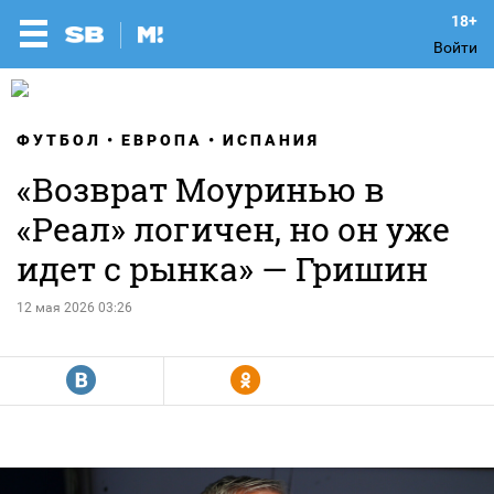
Войти
ФУТБОЛ
ЕВРОПА
ИСПАНИЯ
«Возврат Моуринью в
«Реал» логичен, но он уже
идет с рынка» — Гришин
12 мая 2026 03:26
R
Y