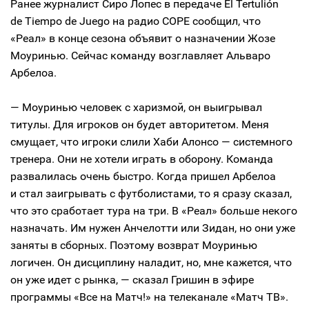
Ранее журналист Сиро Лопес в передаче El Tertulión
de Tiempo de Juego на радио COPE сообщил, что
«Реал» в конце сезона объявит о назначении Жозе
Моуринью. Сейчас команду возглавляет Альваро
Арбелоа.
— Моуринью человек с харизмой, он выигрывал
титулы. Для игроков он будет авторитетом. Меня
смущает, что игроки слили Хаби Алонсо — системного
тренера. Они не хотели играть в оборону. Команда
развалилась очень быстро. Когда пришел Арбелоа
и стал заигрывать с футболистами, то я сразу сказал,
что это сработает тура на три. В «Реал» больше некого
назначать. Им нужен Анчелотти или Зидан, но они уже
заняты в сборных. Поэтому возврат Моуринью
логичен. Он дисциплину наладит, но, мне кажется, что
он уже идет с рынка, — сказал Гришин в эфире
программы «Все на Матч!» на телеканале «Матч ТВ».