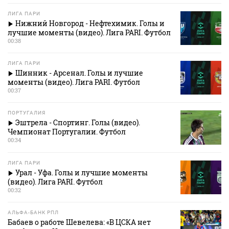
ЛИГА ПАРИ
Нижний Новгород - Нефтехимик. Голы и
лучшие моменты (видео). Лига PARI. Футбол
00:38
ЛИГА ПАРИ
Шинник - Арсенал. Голы и лучшие
моменты (видео). Лига PARI. Футбол
00:37
ПОРТУГАЛИЯ
Эштрела - Спортинг. Голы (видео).
Чемпионат Португалии. Футбол
00:34
ЛИГА ПАРИ
Урал - Уфа. Голы и лучшие моменты
(видео). Лига PARI. Футбол
00:32
АЛЬФА-БАНК РПЛ
Бабаев о работе Шевелева: «В ЦСКА нет