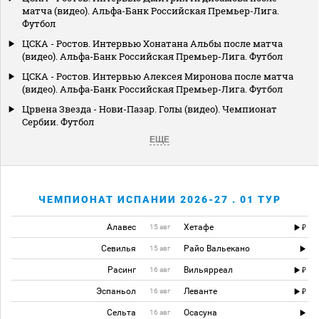
матча (видео). Альфа-Банк Российская Премьер-Лига.
Футбол
ЦСКА - Ростов. Интервью Хонатана Альбы после матча
(видео). Альфа-Банк Российская Премьер-Лига. Футбол
ЦСКА - Ростов. Интервью Алексея Миронова после матча
(видео). Альфа-Банк Российская Премьер-Лига. Футбол
Црвена Звезда - Нови-Пазар. Голы (видео). Чемпионат
Сербии. Футбол
ЕЩЕ
ЧЕМПИОНАТ ИСПАНИИ 2026-27 . 01 ТУР
Алавес
Хетафе
15 авг
Севилья
Райо Вальекано
15 авг
Расинг
Вильярреал
16 авг
Эспаньол
Леванте
16 авг
Сельта
Осасуна
16 авг