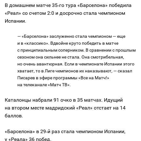
В домашнем матче 35‑го тура «Барселона» победила
«Реал» со счетом 2:0 и досрочно стала чемпионом
Испании.
— «Барселона» заслуженно стала чемпионом — еще
и в «классико». Вдвойне круто победить в матче
с принципиальным соперником. В сравнении с прошлым
сезоном она сильнее не стала. Она смотрибельная,
но очень авантюрная. Если в чемпионате Испании этого
хватает, то в Лиге чемпионов их наказывают, — сказал
Писарев в эфире программы «Все на Матч!»
на телеканале «Матч ТВ».
Каталонцы набрали 91 очко в 35 матчах. Идущий
на втором месте мадридский «Реал» отстает на 14
баллов.
«Барселона» в 29‑й раз стала чемпионом Испании,
у «Реала» 36 побед.