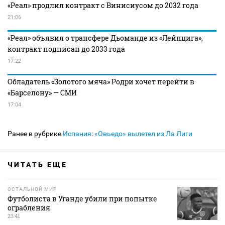
«Реал» продлил контракт с Винисиусом до 2032 года
21:06
«Реал» объявил о трансфере Дьоманде из «Лейпцига»,
контракт подписан до 2033 года
17:22
Обладатель «Золотого мяча» Родри хочет перейти в
«Барселону» — СМИ
17:04
Ранее в рубрике
Испания
:
«Овьедо» вылетел из Ла Лиги
ЧИТАТЬ ЕЩЕ
ОСТАЛЬНОЙ МИР
Футболиста в Уганде убили при попытке
ограбления
23:41