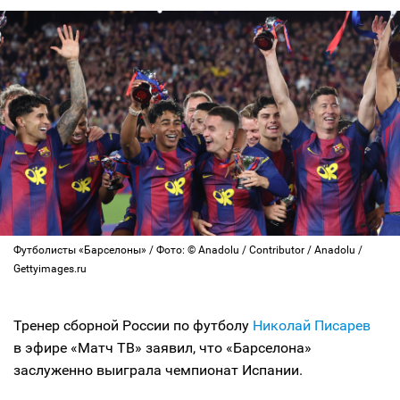
Футболисты «Барселоны» / Фото: © Anadolu / Contributor / Anadolu /
Gettyimages.ru
Тренер сборной России по футболу
Николай Писарев
в эфире «Матч ТВ» заявил, что «Барселона»
заслуженно выиграла чемпионат Испании.