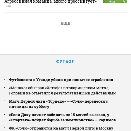
Агрессивная команда, много прессингует»
12:51
ЕЩЕ
ФУТБОЛ
Футболиста в Уганде убили при попытке ограбления
«Монако» обыграл «Хетафе» в товарищеском матче,
Головин не отметился результативными действиями
Матч Первой лиги «Торпедо» — «Сочи» перенесен с
пятницы на субботу
«Если Даку начнет забивать по 15 мячей за сезон, у
«Спартака» пойдет борьба за чемпионство» — Радимов
ФК «Сочи» отправится на матч Первой лиги в Москву