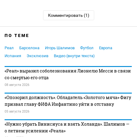
Комментировать (1)
ПО ТЕМЕ
Реал
Барселона
Игорь Шалимов
Футбол
Европа
Испания
Эксклюзив
Видео (внутри текста)
«Реал» выразил соболезнования Лионелю Месси в связи
со смертью его отца
08 августа 2026
«Опозорил должность». Обладатель «Золотого мяча» Фигу
призвал главу ФИФА Инфантино уйти в отставку
05 августа 2026
«Нужно убрать Винисиуса и взять Холанда». Шалимов —
о летнем усилении «Реала»