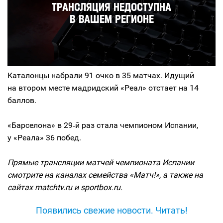
Каталонцы набрали 91 очко в 35 матчах. Идущий
на втором месте мадридский «Реал» отстает на 14
баллов.
«Барселона» в 29‑й раз стала чемпионом Испании,
у «Реала» 36 побед.
Прямые трансляции матчей чемпионата Испании
смотрите на каналах семейства «Матч!», а также на
сайтах matchtv.ru и sportbox.ru.
Появились свежие новости. Читать!