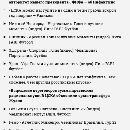
авторитет нашего президента». ФИФА — об Инфантино
«ЦСКА может наступить на одни и те же грабли второй
год подряд» — Радимов
Нижний Новгород - Нефтехимик. Голы и лучшие
моменты (видео). Лига PARI. Футбол
Шинник - Арсенал. Голы и лучшие моменты (видео). Лига
PARI. Футбол
Эштрела - Спортинг. Голы (видео). Чемпионат
Португалии. Футбол
Урал - Уфа. Голы и лучшие моменты (видео). Лига PARI.
Футбол
Бабаев о работе Шевелева: «В ЦСКА нет конфликта. Нам
сложнее, чем другим российским клубам»
«В процессе переговоров сумма превысила
рациональную». В ЦСКА объяснили срыв трансфера
Жуана
Гол Бени Соузы. Эштрела - Спортинг. 2:2 (видео).
Чемпионат Португалии. Футбол
Ремо - Атлетико Минейро. Чемпионат Бразилии. Тур 22