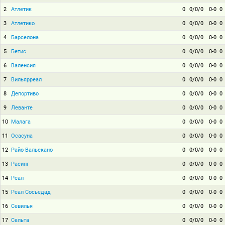
2
Атлетик
0
0/0/0
0-0
0
3
Атлетико
0
0/0/0
0-0
0
4
Барселона
0
0/0/0
0-0
0
5
Бетис
0
0/0/0
0-0
0
6
Валенсия
0
0/0/0
0-0
0
7
Вильярреал
0
0/0/0
0-0
0
8
Депортиво
0
0/0/0
0-0
0
9
Леванте
0
0/0/0
0-0
0
10
Малага
0
0/0/0
0-0
0
11
Осасуна
0
0/0/0
0-0
0
12
Райо Вальекано
0
0/0/0
0-0
0
13
Расинг
0
0/0/0
0-0
0
14
Реал
0
0/0/0
0-0
0
15
Реал Сосьедад
0
0/0/0
0-0
0
16
Севилья
0
0/0/0
0-0
0
17
Сельта
0
0/0/0
0-0
0