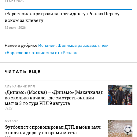
11 мая 2026
«Барселона» пригрозила президенту «Реала» Пересу
иском за клевету
12 июня 2026
Ранее в рубрике
Испания
:
Шалимов рассказал, чем
«Барселона» отличается от «Реала»
ЧИТАТЬ ЕЩЕ
АЛЬФА-БАНК РПЛ
«Динамо» (Москва) — «Динамо» (Махачкала):
во сколько начало, где смотреть онлайн
матча 3‑го тура РПЛ 9 августа
09:27
ФУТБОЛ
Футболист спровоцировал ДТП, выбив мяч
с поля на дорогу во время матча