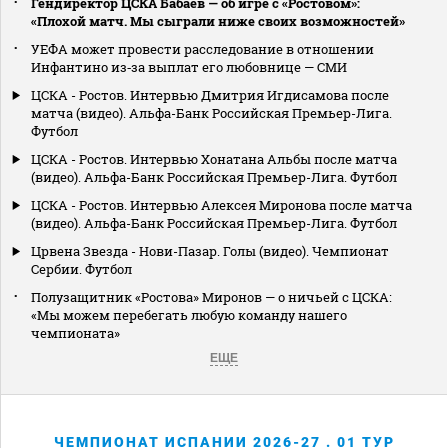
Гендиректор ЦСКА Бабаев — об игре с «Ростовом»:
«Плохой матч. Мы сыграли ниже своих возможностей»
УЕФА может провести расследование в отношении
Инфантино из‑за выплат его любовнице — СМИ
ЦСКА - Ростов. Интервью Дмитрия Игдисамова после
матча (видео). Альфа-Банк Российская Премьер-Лига.
Футбол
ЦСКА - Ростов. Интервью Хонатана Альбы после матча
(видео). Альфа-Банк Российская Премьер-Лига. Футбол
ЦСКА - Ростов. Интервью Алексея Миронова после матча
(видео). Альфа-Банк Российская Премьер-Лига. Футбол
Црвена Звезда - Нови-Пазар. Голы (видео). Чемпионат
Сербии. Футбол
Полузащитник «Ростова» Миронов — о ничьей с ЦСКА:
«Мы можем перебегать любую команду нашего
чемпионата»
ЕЩЕ
ЧЕМПИОНАТ ИСПАНИИ 2026-27 . 01 ТУР