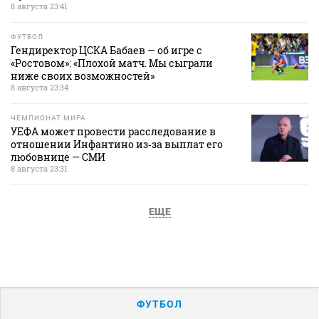
8 августа 23:41
ФУТБОЛ
Гендиректор ЦСКА Бабаев — об игре с
«Ростовом»: «Плохой матч. Мы сыграли
ниже своих возможностей»
8 августа 23:34
ЧЕМПИОНАТ МИРА
УЕФА может провести расследование в
отношении Инфантино из‑за выплат его
любовнице — СМИ
8 августа 23:31
ЕЩЕ
ФУТБОЛ