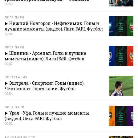
00:59
ЛИГА ПАРИ
Нижний Новгород - Нефтехимик. Голы и
лучшие моменты (видео). Лига PARI. Футбол
00:38
ЛИГА ПАРИ
Шинник - Арсенал. Голы и лучшие
моменты (видео). Лига PARI. Футбол
00:37
ПОРТУГАЛИЯ
Эштрела - Спортинг. Голы (видео).
Чемпионат Португалии. Футбол
00:34
ЛИГА ПАРИ
Урал - Уфа. Голы и лучшие моменты
(видео). Лига PARI. Футбол
00:32
АЛЬФА-БАНК РПЛ