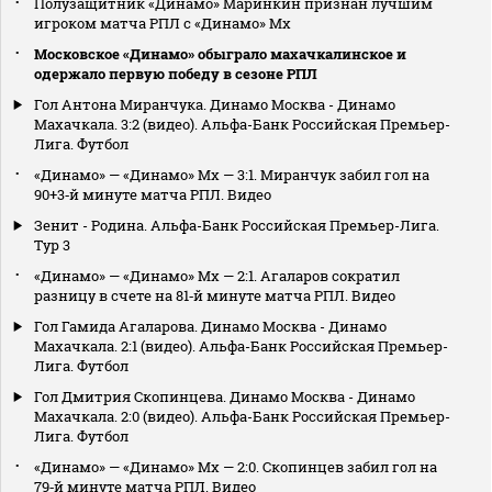
Полузащитник «Динамо» Маринкин признан лучшим
игроком матча РПЛ с «Динамо» Мх
Московское «Динамо» обыграло махачкалинское и
одержало первую победу в сезоне РПЛ
Гол Антона Миранчука. Динамо Москва - Динамо
Махачкала. 3:2 (видео). Альфа-Банк Российская Премьер-
Лига. Футбол
«Динамо» — «Динамо» Мх — 3:1. Миранчук забил гол на
90+3‑й минуте матча РПЛ. Видео
Зенит - Родина. Альфа-Банк Российская Премьер-Лига.
Тур 3
«Динамо» — «Динамо» Мх — 2:1. Агаларов сократил
разницу в счете на 81‑й минуте матча РПЛ. Видео
Гол Гамида Агаларова. Динамо Москва - Динамо
Махачкала. 2:1 (видео). Альфа-Банк Российская Премьер-
Лига. Футбол
Гол Дмитрия Скопинцева. Динамо Москва - Динамо
Махачкала. 2:0 (видео). Альфа-Банк Российская Премьер-
Лига. Футбол
«Динамо» — «Динамо» Мх — 2:0. Скопинцев забил гол на
79‑й минуте матча РПЛ. Видео