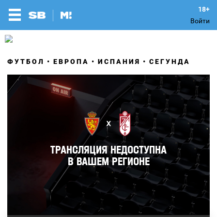
Войти
ФУТБОЛ
ЕВРОПА
ИСПАНИЯ
СЕГУНДА