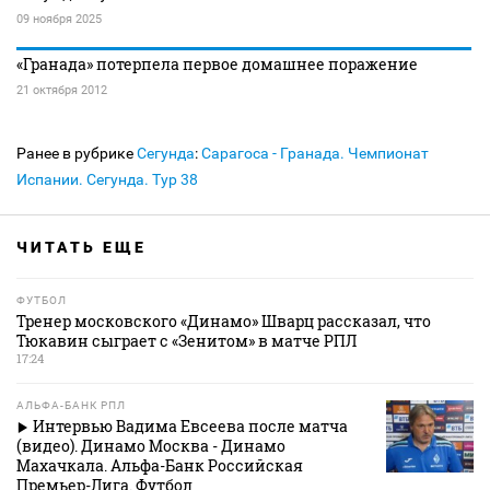
09 ноября 2025
«Гранада» потерпела первое домашнее поражение
21 октября 2012
Ранее в рубрике
Сегунда
:
Сарагоса - Гранада. Чемпионат
Испании. Сегунда. Тур 38
ЧИТАТЬ ЕЩЕ
ФУТБОЛ
Тренер московского «Динамо» Шварц рассказал, что
Тюкавин сыграет с «Зенитом» в матче РПЛ
17:24
АЛЬФА-БАНК РПЛ
Интервью Вадима Евсеева после матча
(видео). Динамо Москва - Динамо
Махачкала. Альфа-Банк Российская
Премьер-Лига. Футбол