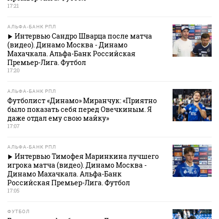
17:21
АЛЬФА-БАНК РПЛ
Интервью Сандро Шварца после матча
(видео). Динамо Москва - Динамо
Махачкала. Альфа-Банк Российская
Премьер-Лига. Футбол
17:20
АЛЬФА-БАНК РПЛ
Футболист «Динамо» Миранчук: «Приятно
было показать себя перед Овечкиным. Я
даже отдал ему свою майку»
17:07
АЛЬФА-БАНК РПЛ
Интервью Тимофея Маринкина лучшего
игрока матча (видео). Динамо Москва -
Динамо Махачкала. Альфа-Банк
Российская Премьер-Лига. Футбол
17:05
ФУТБОЛ