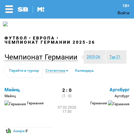
Войти
ФУТБОЛ
ЕВРОПА
ЧЕМПИОНАТ ГЕРМАНИИ 2025-26
Чемпионат Германии
2025-26
Тур 21
Перейти в турнир
Статистика
Календарь
Майнц
Аугсбург
2 : 0
Майнц
(1 : 0)
Аугсбург
Германия
Германия
07.02.2026
17:30
Амири
8′