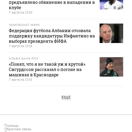
предъявлено обвинение в нападении в
клубе
7 августа 13:32
ЧЕМПИОНАТ МИРА
Федерация футбола Албании отозвала
поддержку кандидатуры Инфантино на
выборах президента ФИФА
7 августа 13:18
АЛЬФА-БАНК РПЛ
«Понял, что я не такой уж и крутой».
Сигурдссон рассказал о погоне на
машинах в Краснодаре
7 августа 13:15
ЕЩЕ
Помощь
Обратная связь