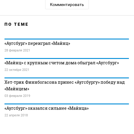
Комментировать
ПО ТЕМЕ
«Аугсбург» переиграл «Майнц»
28 февраля 2021
«Майнц» с крупным счетом дома обыграл «Аугсбург»
22 октября 2021
Хет-трик Финнбогасона принес «Аугсбургу» победу над
«Майнцем»
03 февраля 2019
«Аугсбург» оказался сильнее «Майнца»
22 апреля 2018