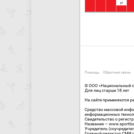
37
Помощь
Обратная связь
© ООО «Национальный сп
Для лиц старше 18 лет
На сайте применяются р
Средство массовой инфо
информационных технол
Свидетельство о регист
Название — www.sportbo
Учредитель (соучредите
Главный редактор СМИ се