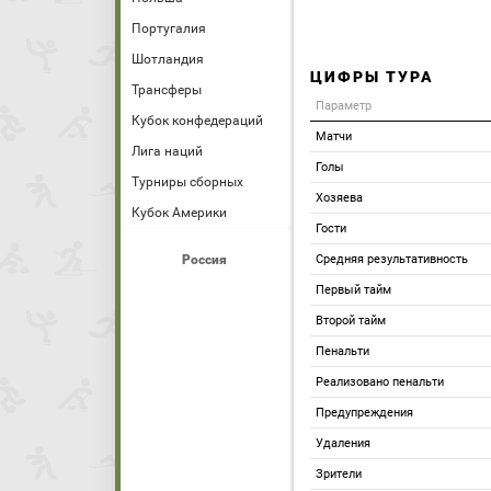
Португалия
Шотландия
ЦИФРЫ ТУРА
Трансферы
Параметр
Кубок конфедераций
Матчи
Лига наций
Голы
Турниры сборных
Хозяева
Кубок Америки
Гости
Россия
Средняя результативность
Первый тайм
Второй тайм
Пенальти
Реализовано пенальти
Предупреждения
Удаления
Зрители