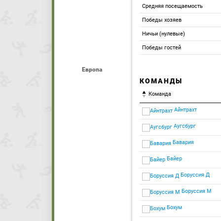
Средняя посещаемость
Победы хозяев
Ничьи (нулевые)
Победы гостей
Европа
КОМАНДЫ
Команда
Айнтрахт
Аугсбург
Бавария
Байер
Боруссия Д
Боруссия М
Бохум