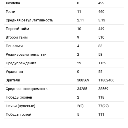
Хозяева
8
499
Гости
11
460
Средняя результативность
2.11
3.13
Первый тайм
10
449
Второй тайм
9
510
Пенальти
4
83
Реализовано пенальти
2
58
Предупреждения
29
1159
Удаления
0
55
Зрители
308569
11802406
Средняя посещаемость
34285
38569
Победы хозяев
2
118
Ничьи (нулевые)
2(2)
77(22)
Победы гостей
5
111