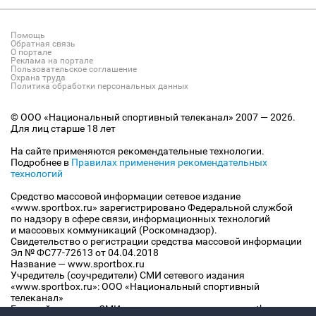
Помощь
Обратная связь
О портале
Реклама на портале
Пользовательское соглашение
Охрана труда
Политика обработки персональных данных
© ООО «Национальный спортивный телеканал» 2007 — 2026.
Для лиц старше 18 лет
На сайте применяются рекомендательные технологии.
Подробнее в
Правилах применения рекомендательных
технологий
Средство массовой информации сетевое издание
«www.sportbox.ru» зарегистрировано Федеральной службой
по надзору в сфере связи, информационных технологий
и массовых коммуникаций (Роскомнадзор).
Свидетельство о регистрации средства массовой информации
Эл № ФС77-72613 от 04.04.2018
Название — www.sportbox.ru
Учредитель (соучредители) СМИ сетевого издания
«www.sportbox.ru»: ООО «Национальный спортивный
телеканал»
Главный редактор СМИ сетевого издания «www.sportbox.ru»: