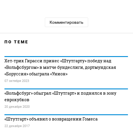
Комментировать
ПО ТЕМЕ
Хет‑трик Гирасси принес «Штутгарту» победу над
«Вольфсбургом» в матче бундеслиги, дортмундская
«Боруссия» обыграла «Унион»
07 октября 2023
«Вольфсбург» обыграл «Штутгарт» и поднялся в зону
еврокубков
20 декабря 2020
«Штутгарт» объявил о возвращении Гомеса
22 декабря 2017