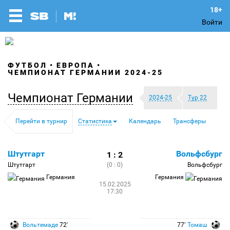
Войти
ФУТБОЛ
ЕВРОПА
ЧЕМПИОНАТ ГЕРМАНИИ 2024-25
Чемпионат Германии
2024-25
Тур 22
Перейти в турнир
Статистика
Календарь
Трансферы
Штутгарт
Вольфсбург
1 : 2
Штутгарт
(0 : 0)
Вольфсбург
Германия
Германия
15.02.2025
17:30
Вольтемаде
72′
77′
Томаш