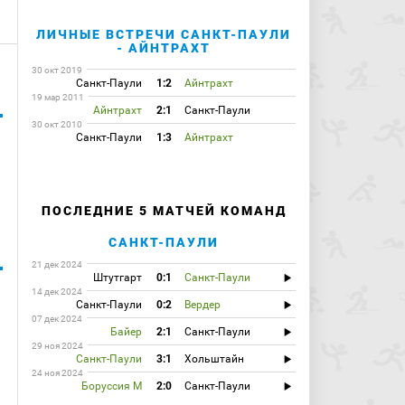
ЛИЧНЫЕ ВСТРЕЧИ САНКТ-ПАУЛИ
- АЙНТРАХТ
30 окт 2019
Санкт-Паули
1:2
Айнтрахт
19 мар 2011
Айнтрахт
2:1
Санкт-Паули
30 окт 2010
Санкт-Паули
1:3
Айнтрахт
ПОСЛЕДНИЕ 5 МАТЧЕЙ КОМАНД
САНКТ-ПАУЛИ
21 дек 2024
Штутгарт
0:1
Санкт-Паули
14 дек 2024
Санкт-Паули
0:2
Вердер
07 дек 2024
Байер
2:1
Санкт-Паули
29 ноя 2024
Санкт-Паули
3:1
Хольштайн
24 ноя 2024
Боруссия М
2:0
Санкт-Паули