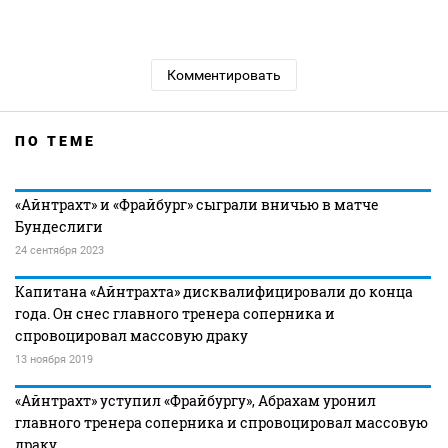
Комментировать
ПО ТЕМЕ
«Айнтрахт» и «Фрайбург» сыграли вничью в матче
Бундеслиги
24 сентября 2023
Капитана «Айнтрахта» дисквалифицировали до конца
года. Он снес главного тренера соперника и
спровоцировал массовую драку
13 ноября 2019
«Айнтрахт» уступил «Фрайбургу», Абрахам уронил
главного тренера соперника и спровоцировал массовую
драку