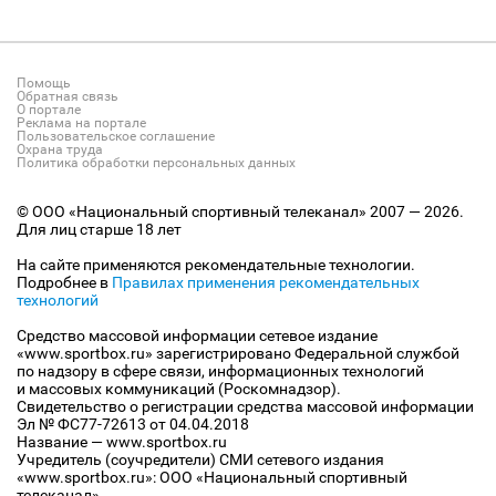
Помощь
Обратная связь
О портале
Реклама на портале
Пользовательское соглашение
Охрана труда
Политика обработки персональных данных
© ООО «Национальный спортивный телеканал» 2007 — 2026.
Для лиц старше 18 лет
На сайте применяются рекомендательные технологии.
Подробнее в
Правилах применения рекомендательных
технологий
Средство массовой информации сетевое издание
«www.sportbox.ru» зарегистрировано Федеральной службой
по надзору в сфере связи, информационных технологий
и массовых коммуникаций (Роскомнадзор).
Свидетельство о регистрации средства массовой информации
Эл № ФС77-72613 от 04.04.2018
Название — www.sportbox.ru
Учредитель (соучредители) СМИ сетевого издания
«www.sportbox.ru»: ООО «Национальный спортивный
телеканал»