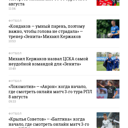
августа
11:04
ФУТБОЛ
«Кондаков — умный парень, поэтому
важно, чтобы голова не страдала» —
тренер «Зенита» Михаил Кержаков
10:53
ФУТБОЛ
Михаил Кержаков назвал ЦСКА самой
неудобной командой для «Зенита»
10:49
ФУТБОЛ
«Локомотив» — «Акрон»: когда начало,
где смотреть онлайн матч 3‑го тура РПЛ
8 августа
09:33
ФУТБОЛ
«Крылья Советов» — «Балтика»: когда
начало, где смотреть онлайн матч 3‑го