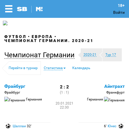
Войти
ФУТБОЛ
ЕВРОПА
ЧЕМПИОНАТ ГЕРМАНИИ. 2020-21
Чемпионат Германии
2020-21
Тур 17
Перейти в турнир
Статистика
Календарь
Фрайбург
Айнтрахт
2 : 2
Фрайбург
(1 : 1)
Франкфурт
Германия
Германия
20.01.2021
22:30
Шаллаи
32′
6′
Юнес