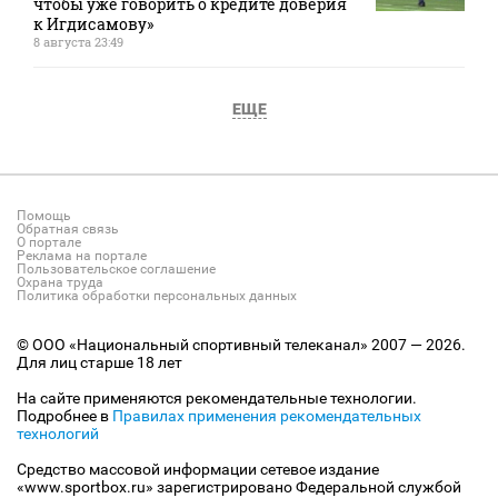
чтобы уже говорить о кредите доверия
к Игдисамову»
8 августа 23:49
ЕЩЕ
Помощь
Обратная связь
О портале
Реклама на портале
Пользовательское соглашение
Охрана труда
Политика обработки персональных данных
© ООО «Национальный спортивный телеканал» 2007 — 2026.
Для лиц старше 18 лет
На сайте применяются рекомендательные технологии.
Подробнее в
Правилах применения рекомендательных
технологий
Средство массовой информации сетевое издание
«www.sportbox.ru» зарегистрировано Федеральной службой