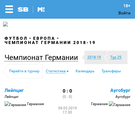
Войти
ФУТБОЛ
ЕВРОПА
ЧЕМПИОНАТ ГЕРМАНИИ 2018-19
Чемпионат Германии
2018-19
Тур 25
Перейти в турнир
Статистика
Календарь
Трансферы
Лейпциг
Аугсбург
0 : 0
Лейпциг
(0 : 0)
Аугсбург
Германия
Германия
09.03.2019
17:30