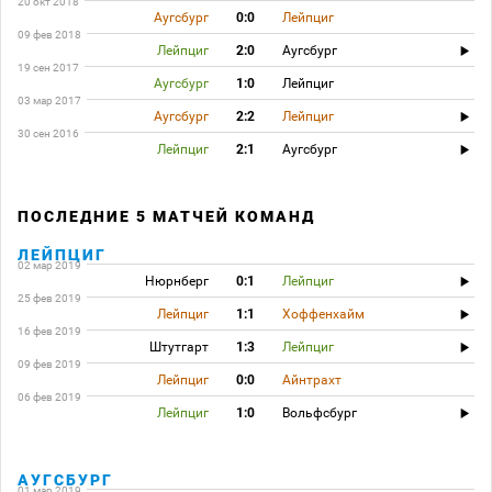
20 окт 2018
Аугсбург
0:0
Лейпциг
09 фев 2018
Лейпциг
2:0
Аугсбург
19 сен 2017
Аугсбург
1:0
Лейпциг
03 мар 2017
Аугсбург
2:2
Лейпциг
30 сен 2016
Лейпциг
2:1
Аугсбург
ПОСЛЕДНИЕ 5 МАТЧЕЙ КОМАНД
ЛЕЙПЦИГ
02 мар 2019
Нюрнберг
0:1
Лейпциг
25 фев 2019
Лейпциг
1:1
Хоффенхайм
16 фев 2019
Штутгарт
1:3
Лейпциг
09 фев 2019
Лейпциг
0:0
Айнтрахт
06 фев 2019
Лейпциг
1:0
Вольфсбург
АУГСБУРГ
01 мар 2019