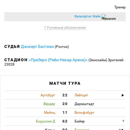
Тренер
Вальпургис Майк
? Условные обозначения
СУДЬЯ
Данкерт Бастиан
(Росток)
СТАДИОН
«ПреЗеро (Рейн-Некар Арена)»
(Зинсхайм)
Зрителей:
23028
МАТЧИ ТУРА
Аугсбург
2:2
Лейпциг
Вердер
2:0
Дармштадт
Майнц
1:1
Вольфсбург
Боруссия Д
6:2
Байер
T