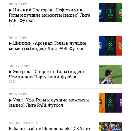
ЛИГА ПАРИ
Нижний Новгород - Нефтехимик.
Голы и лучшие моменты (видео). Лига
PARI. Футбол
00:38
ЛИГА ПАРИ
Шинник - Арсенал. Голы и лучшие
моменты (видео). Лига PARI. Футбол
00:37
ПОРТУГАЛИЯ
Эштрела - Спортинг. Голы (видео).
Чемпионат Португалии. Футбол
00:34
ЛИГА ПАРИ
Урал - Уфа. Голы и лучшие моменты
(видео). Лига PARI. Футбол
00:32
АЛЬФА-БАНК РПЛ
Бабаев о работе Шевелева: «В ЦСКА нет