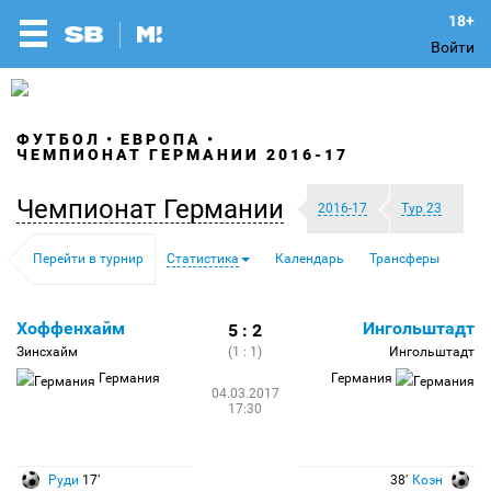
Войти
ФУТБОЛ
ЕВРОПА
ЧЕМПИОНАТ ГЕРМАНИИ 2016-17
Чемпионат Германии
2016-17
Тур 23
Перейти в турнир
Статистика
Календарь
Трансферы
Хоффенхайм
Ингольштадт
5 : 2
Зинсхайм
(1 : 1)
Ингольштадт
Германия
Германия
04.03.2017
17:30
Руди
17′
38′
Коэн