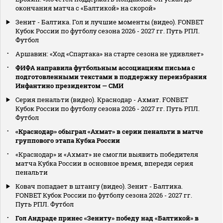
окончания матча с «Балтикой» на скорой»
Зенит - Балтика. Гол и лучшие моменты (видео). FONBET
Кубок России по футболу сезона 2026 - 2027 гг. Путь РПЛ.
Футбол
Аршавин: «Ход «Спартака» на старте сезона не удивляет»
ФИФА направила футбольным ассоциациям письма с
подготовленными текстами в поддержку переизбрания
Инфантино президентом — СМИ
Серия пенальти (видео). Краснодар - Ахмат. FONBET
Кубок России по футболу сезона 2026 - 2027 гг. Путь РПЛ.
Футбол
«Краснодар» обыграл «Ахмат» в серии пенальти в матче
группового этапа Кубка России
«Краснодар» и «Ахмат» не смогли выявить победителя
матча Кубка России в основное время, впереди серия
пенальти
Ковач попадает в штангу (видео). Зенит - Балтика.
FONBET Кубок России по футболу сезона 2026 - 2027 гг.
Путь РПЛ. Футбол
Гол Андраде принес «Зениту» победу над «Балтикой» в