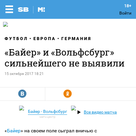
Войти
ФУТБОЛ
ЕВРОПА
ГЕРМАНИЯ
«Байер» и «Вольфсбург»
сильнейшего не выявили
15 октября 2017 18:21
R
Y
Байер - Вольфсбург
Все видео матча
«
Байер
» на своем поле сыграл вничью с