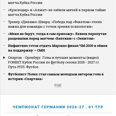
матча Кубка России
«Краснодар» и «Ахмат» не забили мячей в первом тайме
матча Кубка России
Тренер «Динамо» Шварц: «Победа над «Факелом» очень
важна для команды с точки зрения психологии»
«Меня не берут, тогда я сам прихожу». Бевеев перепутал
раздевалки перед матчем «Балтики» с «Зенитом»
Инфантино готов отдать Марокко финал ЧМ‑2030 в обмен
на поддержку — СМИ
Спартак - Оренбург. Голы и лучшие моменты (видео).
FONBET Кубок России по футболу сезона 2026 - 2027 гг.
Путь РПЛ. Футбол
Футболист Полех стал самым молодым автором гола в
истории «Спартака»
ЕЩЕ
ЧЕМПИОНАТ ГЕРМАНИИ 2026-27 . 01 ТУР