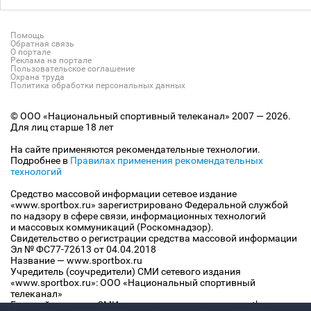
Помощь
Обратная связь
О портале
Реклама на портале
Пользовательское соглашение
Охрана труда
Политика обработки персональных данных
© ООО «Национальный спортивный телеканал» 2007 — 2026.
Для лиц старше 18 лет
На сайте применяются рекомендательные технологии.
Подробнее в
Правилах применения рекомендательных
технологий
Средство массовой информации сетевое издание
«www.sportbox.ru» зарегистрировано Федеральной службой
по надзору в сфере связи, информационных технологий
и массовых коммуникаций (Роскомнадзор).
Свидетельство о регистрации средства массовой информации
Эл № ФС77-72613 от 04.04.2018
Название — www.sportbox.ru
Учредитель (соучредители) СМИ сетевого издания
«www.sportbox.ru»: ООО «Национальный спортивный
телеканал»
Главный редактор СМИ сетевого издания «www.sportbox.ru»: