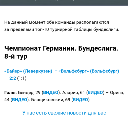
На данный момент обе команды располагаются
за пределами топ-10 турнирной таблицы бундеслиги.
Чемпионат Германии. Бундеслига.
8-й тур
«Байер» (Леверкузен) – «Вольфсбург» (Вольфсбург)
– 2:2
(1:1)
Голы:
Бендер, 29 (
ВИДЕО
). Аларио, 61 (
ВИДЕО
) – Ориги,
44 (
ВИДЕО
). Блащиковский, 69 (
ВИДЕО
)
У нас есть свежие новости для вас