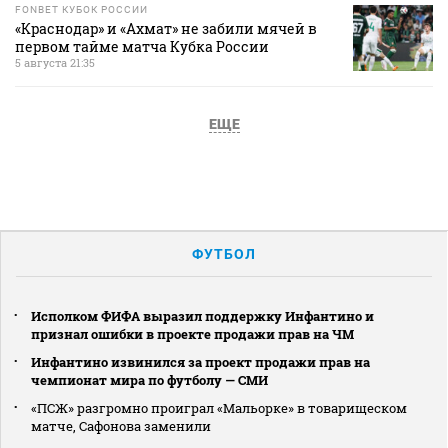
FONBET КУБОК РОССИИ
«Краснодар» и «Ахмат» не забили мячей в
первом тайме матча Кубка России
5 августа 21:35
ЕЩЕ
ФУТБОЛ
Исполком ФИФА выразил поддержку Инфантино и
признал ошибки в проекте продажи прав на ЧМ
Инфантино извинился за проект продажи прав на
чемпионат мира по футболу — СМИ
«ПСЖ» разгромно проиграл «Мальорке» в товарищеском
матче, Сафонова заменили