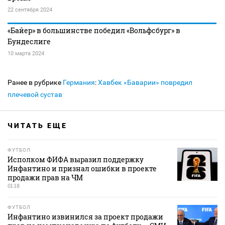
22 сентября 2024
«Байер» в большинстве победил «Вольфсбург» в
Бундеслиге
10 марта 2024
Ранее в рубрике
Германия
:
Хавбек «Баварии» повредил
плечевой сустав
ЧИТАТЬ ЕЩЕ
ФУТБОЛ
Исполком ФИФА выразил поддержку
Инфантино и признал ошибки в проекте
продажи прав на ЧМ
01:18
ФУТБОЛ
Инфантино извинился за проект продажи