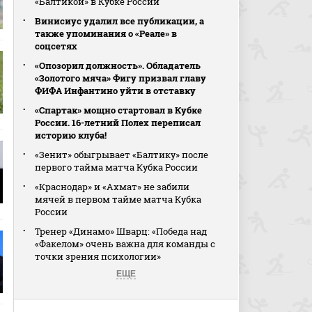
«Балтикой» в Кубке России
Винисиус удалил все публикации, а
также упоминания о «Реале» в
соцсетях
«Опозорил должность». Обладатель
«Золотого мяча» Фигу призвал главу
ФИФА Инфантино уйти в отставку
«Спартак» мощно стартовал в Кубке
России. 16-летний Полех переписал
историю клуба!
«Зенит» обыгрывает «Балтику» после
первого тайма матча Кубка России
«Краснодар» и «Ахмат» не забили
мячей в первом тайме матча Кубка
России
Тренер «Динамо» Шварц: «Победа над
«Факелом» очень важна для команды с
точки зрения психологии»
ЕЩЕ