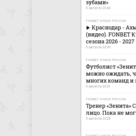
зубами»
5 августа 23:42
FONBET КУБОК РОССИИ
Краснодар - Ах
(видео). FONBET К
сезона 2026 - 2027
5 августа 23:39
FONBET КУБОК РОССИИ
Футболист «Зенита
можно ожидать, ч
многих команд и 
5 августа 23:31
FONBET КУБОК РОССИИ
Тренер «Зенита» 
лицо. Пока не мог
5 августа 23:28
FONBET КУБОК РОССИИ