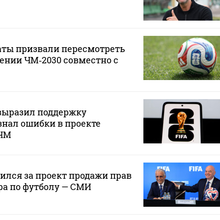
аты призвали пересмотреть
ении ЧМ‑2030 совместно с
ыразил поддержку
нал ошибки в проекте
 ЧМ
лся за проект продажи прав
ра по футболу — СМИ