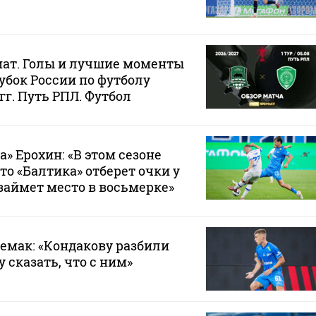
мат. Голы и лучшие моменты
убок России по футболу
 гг. Путь РПЛ. Футбол
» Ерохин: «В этом сезоне
то «Балтика» отберет очки у
займет место в восьмерке»
Семак: «Кондакову разбили
у сказать, что с ним»