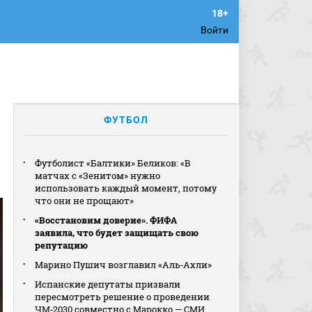
Войти
ФУТБОЛ
Футболист «Балтики» Беликов: «В
матчах с «Зенитом» нужно
использовать каждый момент, потому
что они не прощают»
«Восстановим доверие». ФИФА
заявила, что будет защищать свою
репутацию
Марино Пушич возглавил «Аль‑Ахли»
Испанские депутаты призвали
пересмотреть решение о проведении
ЧМ‑2030 совместно с Марокко — СМИ