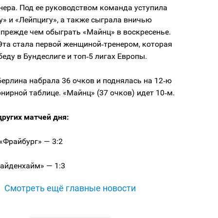
нера. Под ее руководством команда уступила
» и «Лейпцигу», а также сыграла вничью
 прежде чем обыграть «Майнц» в воскресенье.
Эта стала первой женщиной‑тренером, которая
еду в Бундеслиге и топ‑5 лигах Европы.
ерлина набрала 36 очков и поднялась на 12‑ю
рнирной таблице. «Майнц» (37 очков) идет 10‑м.
других матчей дня:
«Фрайбург» — 3:2
Хайденхайм» — 1:3
Смотреть ещё главные новости