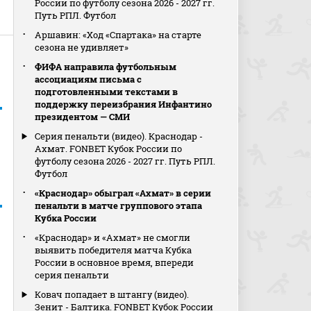
России по футболу сезона 2026 - 2027 гг.
Путь РПЛ. Футбол
Аршавин: «Ход «Спартака» на старте
сезона не удивляет»
ФИФА направила футбольным
ассоциациям письма с
подготовленными текстами в
поддержку переизбрания Инфантино
президентом — СМИ
Серия пенальти (видео). Краснодар -
Ахмат. FONBET Кубок России по
футболу сезона 2026 - 2027 гг. Путь РПЛ.
Футбол
«Краснодар» обыграл «Ахмат» в серии
пенальти в матче группового этапа
Кубка России
«Краснодар» и «Ахмат» не смогли
выявить победителя матча Кубка
России в основное время, впереди
серия пенальти
Ковач попадает в штангу (видео).
Зенит - Балтика. FONBET Кубок России