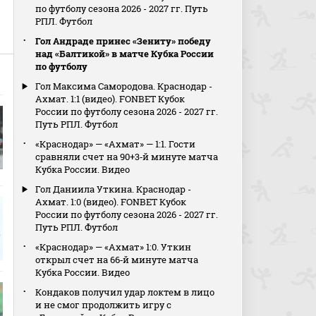
по футболу сезона 2026 - 2027 гг. Путь
РПЛ. Футбол
Гол Андраде принес «Зениту» победу
над «Балтикой» в матче Кубка России
по футболу
Гол Максима Самородова. Краснодар -
Ахмат. 1:1 (видео). FONBET Кубок
России по футболу сезона 2026 - 2027 гг.
Путь РПЛ. Футбол
«Краснодар» — «Ахмат» — 1:1. Гости
сравняли счет на 90+3‑й минуте матча
Кубка России. Видео
Гол Даниила Уткина. Краснодар -
Ахмат. 1:0 (видео). FONBET Кубок
России по футболу сезона 2026 - 2027 гг.
Путь РПЛ. Футбол
«Краснодар» — «Ахмат» 1:0. Уткин
открыл счет на 66‑й минуте матча
Кубка России. Видео
Кондаков получил удар локтем в лицо
и не смог продолжить игру с