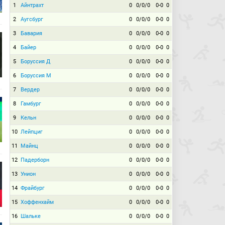
1
Айнтрахт
0
0/0/0
0-0
0
2
Аугсбург
0
0/0/0
0-0
0
3
Бавария
0
0/0/0
0-0
0
4
Байер
0
0/0/0
0-0
0
5
Боруссия Д
0
0/0/0
0-0
0
6
Боруссия М
0
0/0/0
0-0
0
7
Вердер
0
0/0/0
0-0
0
8
Гамбург
0
0/0/0
0-0
0
9
Кельн
0
0/0/0
0-0
0
10
Лейпциг
0
0/0/0
0-0
0
11
Майнц
0
0/0/0
0-0
0
12
Падерборн
0
0/0/0
0-0
0
13
Унион
0
0/0/0
0-0
0
14
Фрайбург
0
0/0/0
0-0
0
15
Хоффенхайм
0
0/0/0
0-0
0
16
Шальке
0
0/0/0
0-0
0