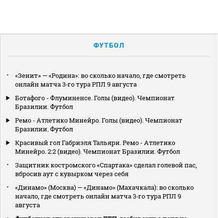
ФУТБОЛ
«Зенит» — «Родина»: во сколько начало, где смотреть
онлайн матча 3‑го тура РПЛ 9 августа
Ботафого - Флуминенсе. Голы (видео). Чемпионат
Бразилии. Футбол
Ремо - Атлетико Минейро. Голы (видео). Чемпионат
Бразилии. Футбол
Красивый гол Габриэля Тальяри. Ремо - Атлетико
Минейро. 2:2 (видео). Чемпионат Бразилии. Футбол
Защитник костромского «Спартака» сделал голевой пас,
вбросив аут с кувырком через себя
«Динамо» (Москва) — «Динамо» (Махачкала): во сколько
начало, где смотреть онлайн матча 3‑го тура РПЛ 9
августа