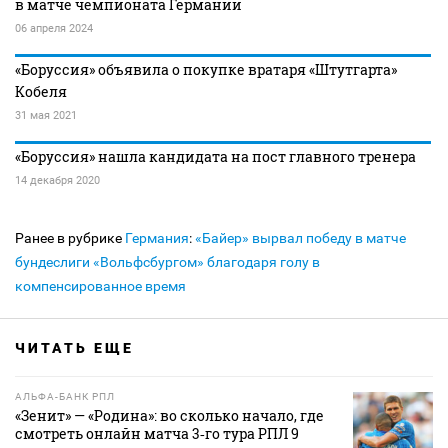
в матче чемпионата Германии
06 апреля 2024
«Боруссия» объявила о покупке вратаря «Штутгарта»
Кобеля
31 мая 2021
«Боруссия» нашла кандидата на пост главного тренера
14 декабря 2020
Ранее в рубрике
Германия
:
«Байер» вырвал победу в матче
бундеслиги «Вольфсбургом» благодаря голу в
компенсированное время
ЧИТАТЬ ЕЩЕ
АЛЬФА-БАНК РПЛ
«Зенит» — «Родина»: во сколько начало, где
смотреть онлайн матча 3‑го тура РПЛ 9