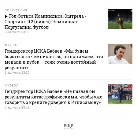
ПОРТУГАЛИЯ
Гол Фотиса Иоаннидиса. Эштрела -
Спортинг. 0:2 (видео). Чемпионат
Португалии. Футбол
8 августа 23:53
ФУТБОЛ
Гендиректор ЦСКА Бабаев: «Мы будем
бороться за чемпионство, но понимаем, что
медали и кубок — тоже очень достойный
результат»
8 августа 23:50
ФУТБОЛ
Гендиректор ЦСКА Бабаев: «Не назвал бы
результаты катастрофическими, чтобы уже
говорить о кредите доверия к Игдисамову»
8 августа 23:49
ЕЩЕ