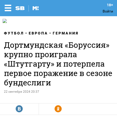
Войти
ФУТБОЛ
ЕВРОПА
ГЕРМАНИЯ
Дортмундская «Боруссия»
крупно проиграла
«Штутгарту» и потерпела
первое поражение в сезоне
бундеслиги
22 сентября 2024 20:37
R
Y