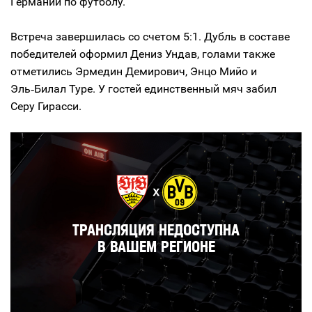
Германии по футболу.
Встреча завершилась со счетом 5:1. Дубль в составе
победителей оформил Дениз Ундав, голами также
отметились Эрмедин Демирович, Энцо Мийо и
Эль‑Билал Туре. У гостей единственный мяч забил
Серу Гирасси.