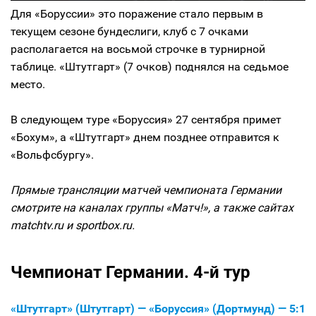
Для «Боруссии» это поражение стало первым в
текущем сезоне бундеслиги, клуб с 7 очками
располагается на восьмой строчке в турнирной
таблице. «Штутгарт» (7 очков) поднялся на седьмое
место.
В следующем туре «Боруссия» 27 сентября примет
«Бохум», а «Штутгарт» днем позднее отправится к
«Вольфсбургу».
Прямые трансляции матчей чемпионата Германии
смотрите на каналах группы «Матч!», а также сайтах
matchtv.ru и sportbox.ru.
Чемпионат Германии. 4-й тур
«Штутгарт» (Штутгарт) — «Боруссия» (Дортмунд) — 5:1