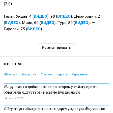
(2:0)
Голы:
Ундав, 4 (
ВИДЕО
), 90 (
ВИДЕО
). Демирович, 21
(
ВИДЕО
). Мийо, 62 (
ВИДЕО
). Туре, 80 (
ВИДЕО
). —
Гирасси, 75 (
ВИДЕО
).
Комментировать
ПО ТЕМЕ
Штутгарт
Боруссия
Футбол
Европа
Германия
«Боруссия» в добавленное ко второму тайму время
обыграла «Штутгарт» в матче Бундеслиги
04 апреля 2026
«Штутгарт» обыграл в гостях дортмундскую «Боруссию»