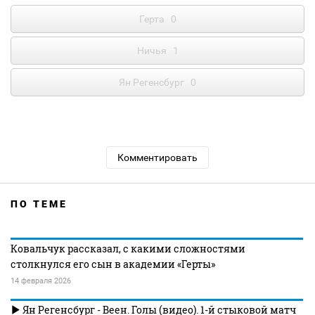
Герта
0
Ничья
1
Ян Регенсбург
0
Комментировать
ПО ТЕМЕ
Ковальчук рассказал, с какими сложностями
столкнулся его сын в академии «Герты»
14 февраля 2026
Ян Регенсбург - Веен. Голы (видео). 1-й стыковой матч