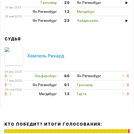
Ганновер
2:0
Ян Регенсбург
14 авг 2023
Ян Регенсбург
1:2
Магдебург
28 мая 2023
Ян Регенсбург
2:3
Хайденхайм
СУДЬЯ
Хемпель Рихард
06 апр 2025
0
2
Эльферсберг
6:0
Ян Регенсбург
3
0
17 янв 2025
0
1
Ян Регенсбург
0:1
Ганновер
1
0
29 ноя 2024
0
3
Магдебург
1:3
Герта
3
0
КТО ПОБЕДИТ? ИТОГИ ГОЛОСОВАНИЯ: