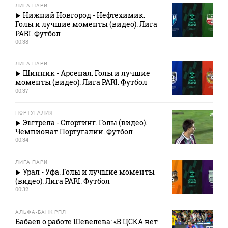
ЛИГА ПАРИ
Нижний Новгород - Нефтехимик.
Голы и лучшие моменты (видео). Лига
PARI. Футбол
00:38
ЛИГА ПАРИ
Шинник - Арсенал. Голы и лучшие
моменты (видео). Лига PARI. Футбол
00:37
ПОРТУГАЛИЯ
Эштрела - Спортинг. Голы (видео).
Чемпионат Португалии. Футбол
00:34
ЛИГА ПАРИ
Урал - Уфа. Голы и лучшие моменты
(видео). Лига PARI. Футбол
00:32
АЛЬФА-БАНК РПЛ
Бабаев о работе Шевелева: «В ЦСКА нет