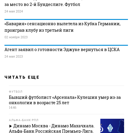
за место во 2-й Бундеслиге. Футбол
24 мая 2024
«Бавария» сенсационно вылетела из Кубка Германии,
проиграв клубу из третьей лиги
02 ноября 2023
Агент заявил о готовности Эджуке вернуться в ЦСКА
24 мая 2023
ЧИТАТЬ ЕЩЕ
ФУТБОЛ
Бывший футболист «Арсенала» Кулешин умер из‑за
онкологии в возрасте 25 лет
14:46
АЛЬФА-БАНК РПЛ
Динамо Москва - Динамо Махачкала.
Альфа-Банк Российская Премьер-Лига.