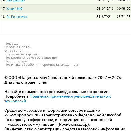
16
Айнтрахт Бр
34
8/11/15
38-64
35
17
Ульм 1846
34
6/12/16
36-48
30
18
Ян Регенсбург
34
6/7/21
23-71
25
Помощь
Обратная связь
О портале
Реклама на портале
Пользовательское соглашение
Охрана труда
Политика обработки персональных данных
© ООО «Национальный спортивный телеканал» 2007 — 2026.
Для лиц старше 18 лет
На сайте применяются рекомендательные технологии.
Подробнее в
Правилах применения рекомендательных
технологий
Средство массовой информации сетевое издание
«www.sportbox.ru» зарегистрировано Федеральной службой
по надзору в сфере связи, информационных технологий
и массовых коммуникаций (Роскомнадзор).
Свидетельство о регистрации средства массовой информации