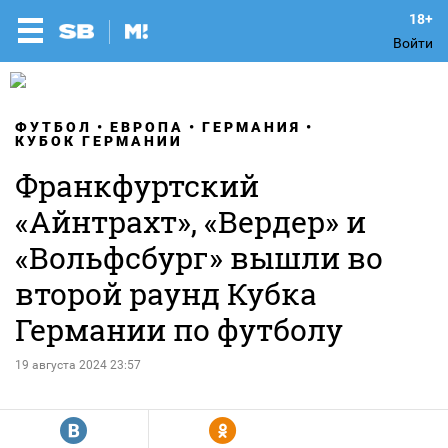
Войти
ФУТБОЛ
ЕВРОПА
ГЕРМАНИЯ
КУБОК ГЕРМАНИИ
Франкфуртский
«Айнтрахт», «Вердер» и
«Вольфсбург» вышли во
второй раунд Кубка
Германии по футболу
19 августа 2024 23:57
R
Y