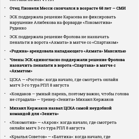
Отец Лионеля Месси скончался в возрасте 68 лет — СМИ
ЭСК поддержала решение Карасева не фиксировать
нарушение Алибекова на форварде «Локомотива»
Руденко
ЭСК поддержала решение Фролова не назначать
пенальти в ворота «Ахмата» в матче со «Спартаком»
«Родина» арендовала нападающего «Ахмата» Мансилью
Члены ЭСК единогласно поддержали решение Фролова
назначить пенальти в ворота «Спартака» в матче с
«Ахматом»
ЦСКА — «Ростов»: когда начало, где смотреть онлайн
матч 3‑го тура РПЛ 8 августа
«Кондаков — умный парень, поэтому важно, чтобы голова
не страдала» — тренер «Зенита» Михаил Кержаков
Михаил Кержаков назвал ЦСКА самой неудобной
командой для «Зенита»
«Локомотив» — «Акрон»: когда начало, где смотреть
онлайн матч 3‑го тура РПЛ 8 августа
«Крылья Советов» — «Балтика»: когда начало, где