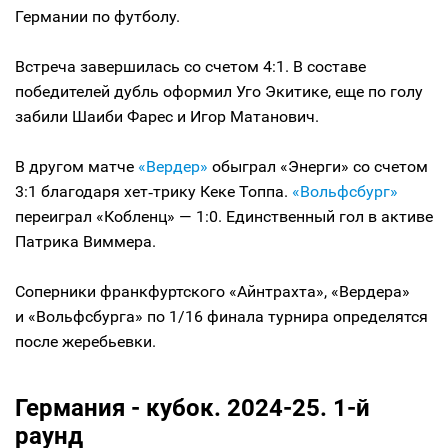
Германии по футболу.
Встреча завершилась со счетом 4:1. В составе
победителей дубль оформил Уго Экитике, еще по голу
забили Шаиби Фарес и Игор Матанович.
В другом матче
«Вердер»
обыграл «Энерги» со счетом
3:1 благодаря хет‑трику Кеке Топпа.
«Вольфсбург»
переиграл «Кобленц» — 1:0. Единственный гол в активе
Патрика Виммера.
Соперники франкфуртского «Айнтрахта», «Вердера»
и «Вольфсбурга» по 1/16 финала турнира определятся
после жеребьевки.
Германия - кубок. 2024-25. 1-й
раунд