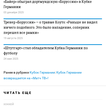
«Байер» обыграл дортмундскую «Боруссию» в Кубке
Германии
03 декабря 2025
Тренер «Боруссии» — о травме Коуто: «Раньше не видел
ничего подобного. Это было нападение, соперник
перешел все рамки»
19 августа 2025
«Штутгарт» стал обладателем Кубка Германии по
футболу
24 мая 2025
Ранее в рубрике
Кубок Германии
:
Кубок Германии
возвращается на «Матч ТВ»!
ЧИТАТЬ ЕЩЕ
ХОККЕЙ