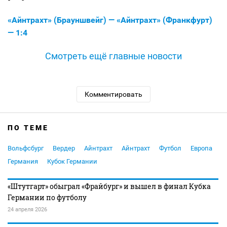
«Айнтрахт» (Брауншвейг) — «Айнтрахт» (Франкфурт)
— 1:4
Смотреть ещё главные новости
Комментировать
ПО ТЕМЕ
Вольфсбург
Вердер
Айнтрахт
Айнтрахт
Футбол
Европа
Германия
Кубок Германии
«Штутгарт» обыграл «Фрайбург» и вышел в финал Кубка
Германии по футболу
24 апреля 2026