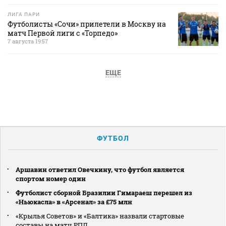
ЛИГА ПАРИ
Футболисты «Сочи» прилетели в Москву на
матч Первой лиги с «Торпедо»
7 августа 19:57
ЕЩЕ
ФУТБОЛ
Аршавин ответил Овечкину, что футбол является
спортом номер один
Футболист сборной Бразилии Гимараеш перешел из
«Ньюкасла» в «Арсенал» за £75 млн
«Крылья Советов» и «Балтика» назвали стартовые
составы на матч РПЛ