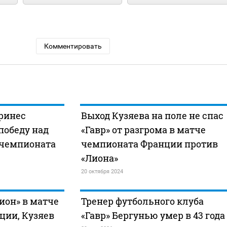
Комментировать
ринес
Выход Кузяева на поле не спас
победу над
«Гавр» от разгрома в матче
 чемпионата
чемпионата Франции против
«Лиона»
20 октября 2024
ион» в матче
Тренер футбольного клуба
ции, Кузяев
«Гавр» Бергунью умер в 43 года