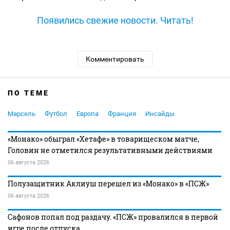
Появились свежие новости. Читать!
Комментировать
ПО ТЕМЕ
Марсель
Футбол
Европа
Франция
Инсайды
«Монако» обыграл «Хетафе» в товарищеском матче,
Головин не отметился результативными действиями
06 августа 2026
Полузащитник Аклиуш перешел из «Монако» в «ПСЖ»
06 августа 2026
Сафонов попал под раздачу. «ПСЖ» провалился в первой
игре после отпуска