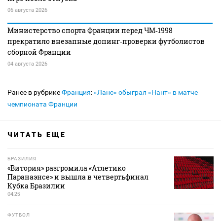
06 августа 2026
Министерство спорта Франции перед ЧМ‑1998
прекратило внезапные допинг‑проверки футболистов
сборной Франции
04 августа 2026
Ранее в рубрике
Франция
:
«Ланс» обыграл «Нант» в матче
чемпионата Франции
ЧИТАТЬ ЕЩЕ
БРАЗИЛИЯ
«Витория» разгромила «Атлетико
Паранаэнсе» и вышла в четвертьфинал
Кубка Бразилии
04:25
ФУТБОЛ