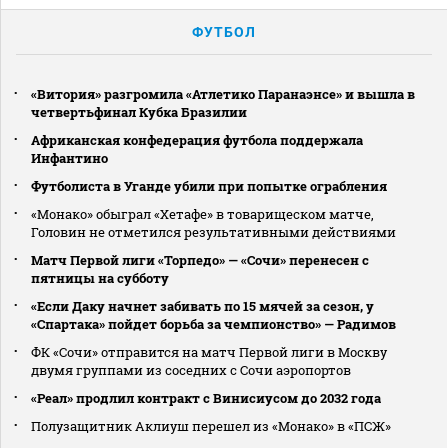
ФУТБОЛ
«Витория» разгромила «Атлетико Паранаэнсе» и вышла в
четвертьфинал Кубка Бразилии
Африканская конфедерация футбола поддержала
Инфантино
Футболиста в Уганде убили при попытке ограбления
«Монако» обыграл «Хетафе» в товарищеском матче,
Головин не отметился результативными действиями
Матч Первой лиги «Торпедо» — «Сочи» перенесен с
пятницы на субботу
«Если Даку начнет забивать по 15 мячей за сезон, у
«Спартака» пойдет борьба за чемпионство» — Радимов
ФК «Сочи» отправится на матч Первой лиги в Москву
двумя группами из соседних с Сочи аэропортов
«Реал» продлил контракт с Винисиусом до 2032 года
Полузащитник Аклиуш перешел из «Монако» в «ПСЖ»