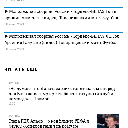
Молодежная сборная России - Торпедо-БЕЛАЗ. Гол и
лучшие моменты (видео). Товарищеский матч. Футбол
18 июня 2023
Молодежная сборная России - Торпедо-БЕЛАЗ. 0:1. Гол
Арсения Галушко (видео). Товарищеский матч. Футбол
18 июня 2023
ЧИТАТЬ ЕЩЕ
ФУТБОЛ
«Не думаю, что «Галатасарай» станет шагом вперед
для Батракова, ему нужен более статусный клуб и
команда» — Наумов
11:36
ФУТБОЛ
Глава РПЛ Алаев — о конфликте УЕФА и
ФИФА: «Конфронтация никому не