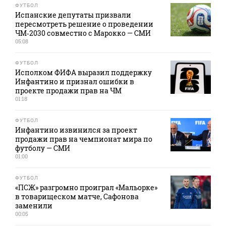
ФУТБОЛ
Испанские депутаты призвали
пересмотреть решение о проведении
ЧМ‑2030 совместно с Марокко — СМИ
05:08
ФУТБОЛ
Исполком ФИФА выразил поддержку
Инфантино и признал ошибки в
проекте продажи прав на ЧМ
01:18
ФУТБОЛ
Инфантино извинился за проект
продажи прав на чемпионат мира по
футболу — СМИ
01:00
ФУТБОЛ
«ПСЖ» разгромно проиграл «Мальорке»
в товарищеском матче, Сафонова
заменили
00:05