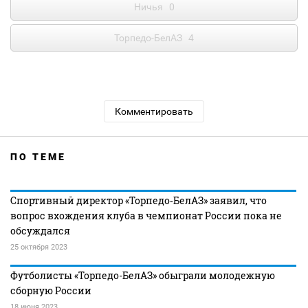
Ничья
0
Торпедо-БелАЗ
4
Комментировать
ПО ТЕМЕ
Спортивный директор «Торпедо‑БелАЗ» заявил, что
вопрос вхождения клуба в чемпионат России пока не
обсуждался
25 октября 2023
Футболисты «Торпедо-БелАЗ» обыграли молодежную
сборную России
18 июня 2023