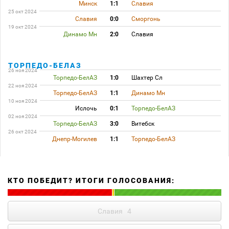
Минск
1:1
Славия
25 окт 2024
Славия
0:0
Сморгонь
19 окт 2024
Динамо Мн
2:0
Славия
ТОРПЕДО-БЕЛАЗ
26 ноя 2024
Торпедо-БелАЗ
1:0
Шахтер Сл
22 ноя 2024
Торпедо-БелАЗ
1:1
Динамо Мн
10 ноя 2024
Ислочь
0:1
Торпедо-БелАЗ
02 ноя 2024
Торпедо-БелАЗ
3:0
Витебск
26 окт 2024
Днепр-Могилев
1:1
Торпедо-БелАЗ
КТО ПОБЕДИТ? ИТОГИ ГОЛОСОВАНИЯ:
Славия
4