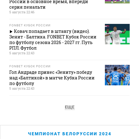
России в основное время, впереди
серия пенальти
5 августа 22:46
FONBET КУБОК РОССИИ
Ковач попадает в штангу (видео).
Зенит - Балтика. FONBET Кубок России
по футболу сезона 2026 - 2027 гг. Путь
РПЛ. Футбол
5 августа 22:43
FONBET КУБОК РОССИИ
Гол Андраде принес «Зениту» победу
над «Балтикой» в матче Кубка России
по футболу
5 августа 22:43
ЕЩЕ
ЧЕМПИОНАТ БЕЛОРУССИИ 2024