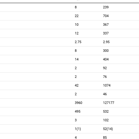
8
239
22
704
10
367
12
337
2.75
2.95
8
300
14
404
2
92
2
76
42
1074
2
46
3960
127177
495
532
3
102
1(1)
52(14)
4
85