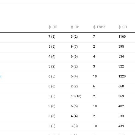
ПП
ПН
ГВНЗ
СП
7 (3)
3 (2)
7
1160
5 (5)
9 (7)
2
395
4 (4)
6 (6)
4
534
3 (2)
5 (2)
3
322
т
6 (5)
5 (4)
10
1220
8 (6)
2 (2)
6
668
5 (5)
10 (10)
2
369
9 (8)
6 (6)
10
402
3 (3)
4 (4)
2
533
5 (5)
3 (3)
10
439