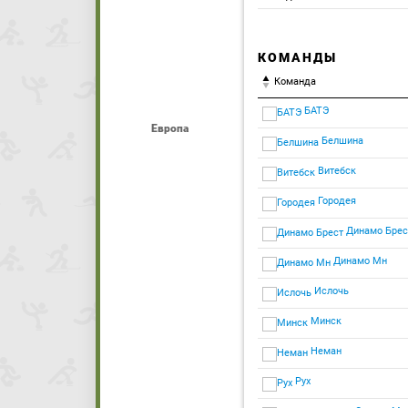
КОМАНДЫ
Команда
БАТЭ
Европа
Белшина
Витебск
Городея
Динамо Брес
Динамо Мн
Ислочь
Минск
Неман
Рух