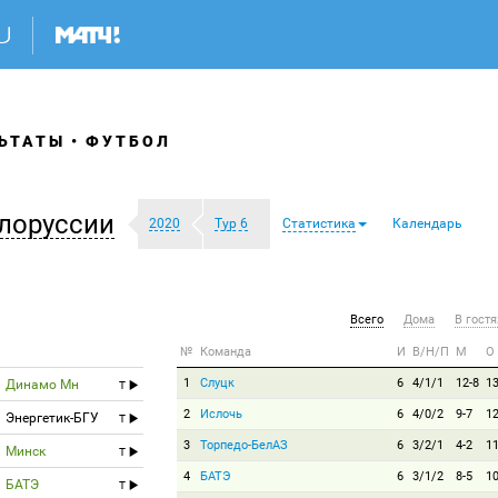
ЬТАТЫ
ФУТБОЛ
лоруссии
2020
Тур 6
Статистика
Календарь
Всего
Дома
В гостя
№
Команда
И
В/Н/П
М
О
1
Слуцк
6
4/1/1
12-8
1
Динамо Мн
T
2
Ислочь
6
4/0/2
9-7
1
Энергетик-БГУ
T
3
Торпедо-БелАЗ
6
3/2/1
4-2
1
Минск
T
4
БАТЭ
6
3/1/2
8-5
1
БАТЭ
T