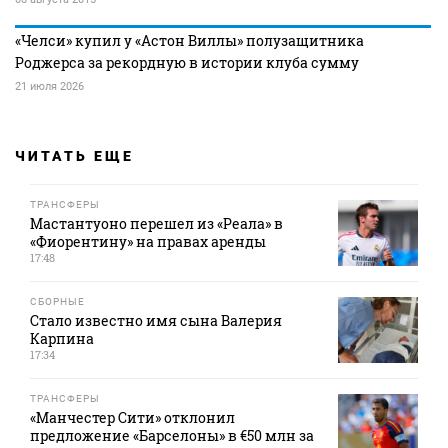
«Челси» купил у «Астон Виллы» полузащитника
Роджерса за рекордную в истории клуба сумму
21 июля 2026
ЧИТАТЬ ЕЩЕ
ТРАНСФЕРЫ
Мастантуоно перешел из «Реала» в
«Фиорентину» на правах аренды
17:48
СБОРНЫЕ
Стало известно имя сына Валерия
Карпина
17:34
ТРАНСФЕРЫ
«Манчестер Сити» отклонил
предложение «Барселоны» в €50 млн за