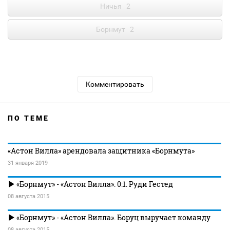
Ничья
2
Борнмут
2
Комментировать
ПО ТЕМЕ
«Астон Вилла» арендовала защитника «Борнмута»
31 января 2019
«Борнмут» - «Астон Вилла». 0:1. Руди Гестед
08 августа 2015
«Борнмут» - «Астон Вилла». Боруц выручает команду
08 августа 2015