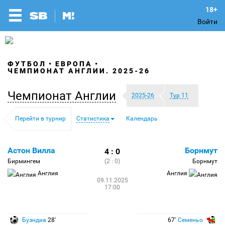
Войти
ФУТБОЛ
ЕВРОПА
ЧЕМПИОНАТ АНГЛИИ. 2025-26
Чемпионат Англии
2025-26
Тур 11
Перейти в турнир
Статистика
Календарь
Астон Вилла
Борнмут
4 : 0
Бирмингем
(2 : 0)
Борнмут
Англия
Англия
09.11.2025
17:00
Буэндиа
28′
67′
Семеньо