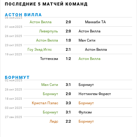
ПОСЛЕДНИЕ 5 МАТЧЕЙ КОМАНД
АСТОН ВИЛЛА
06 ноя 2025
Астон Вилла
2:0
Маккаби ТА
01 ноя 2025
Ливерпуль
2:0
Астон Вилла
26 окт 2025
Астон Вилла
1:0
Ман Сити
23 окт 2025
Гоу Эхед Иглс
2:1
Астон Вилла
19 окт 2025
Тоттенхэм
1:2
Астон Вилла
БОРНМУТ
02 ноя 2025
Ман Сити
3:1
Борнмут
26 окт 2025
Борнмут
2:0
Ноттингем Форест
18 окт 2025
Кристал Пэлас
3:3
Борнмут
03 окт 2025
Борнмут
3:1
Фулхэм
27 сен 2025
Лидс
2:2
Борнмут