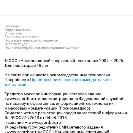
Помощь
Обратная связь
О портале
Реклама на портале
Пользовательское соглашение
Охрана труда
Политика обработки персональных данных
© ООО «Национальный спортивный телеканал» 2007 — 2026.
Для лиц старше 18 лет
На сайте применяются рекомендательные технологии.
Подробнее в
Правилах применения рекомендательных
технологий
Средство массовой информации сетевое издание
«www.sportbox.ru» зарегистрировано Федеральной службой
по надзору в сфере связи, информационных технологий
и массовых коммуникаций (Роскомнадзор).
Свидетельство о регистрации средства массовой информации
Эл № ФС77-72613 от 04.04.2018
Название — www.sportbox.ru
Учредитель (соучредители) СМИ сетевого издания
«www.sportbox.ru»: ООО «Национальный спортивный