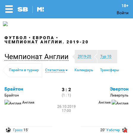
Войти
ФУТБОЛ
ЕВРОПА
ЧЕМПИОНАТ АНГЛИИ. 2019-20
Чемпионат Англии
2019-20
Тур 10
Перейти в турнир
Статистика
Календарь
Трансферы
Брайтон
Эвертон
3 : 2
Брайтон
(1 : 1)
Ливерпуль
Англия
Англия
26.10.2019
17:00
Гросс
15′
20′
Уэбстер