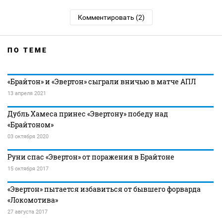
Комментировать (2)
ПО ТЕМЕ
«Брайтон» и «Эвертон» сыграли вничью в матче АПЛ
13 апреля 2021
Дубль Хамеса принес «Эвертону» победу над
«Брайтоном»
03 октября 2020
Руни спас «Эвертон» от поражения в Брайтоне
15 октября 2017
«Эвертон» пытается избавиться от бывшего форварда
«Локомотива»
27 августа 2017