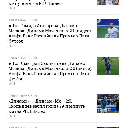
минуте матча РПЛ. Видео
16:14
АЛЬФА-БАНК РПЛ
Гол Гамида Агаларова. Динамо
Москва - Динамо Махачкала. 2:1 (видео).
Альфа-Банк Российская Премьер-Лига.
Футбол
16:14
АЛЬФА-БАНК РПЛ
Гол Дмитрия Скопинцева. Динамо
Москва - Динамо Махачкала. 2:0 (видео).
Альфа-Банк Российская Премьер-Лига.
Футбол
16:11
АЛЬФА-БАНК РПЛ
«Динамо» — «Динамо» Мх — 2:0.
Скопинцев забил гол на 79‑й минуте
матча РПЛ. Видео
16:11