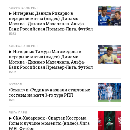
АЛЬФА-БАНК РПЛ
Интервью Давида Рикардо в
перерыве матча (видео). Динамо
Москва - Динамо Махачкала. Альфа-
Банк Российская Премьер-Лига. Футбол
15:53
АЛЬФА-БАНК РПЛ
Интервью Тимура Магомедова в
перерыве матча (видео). Динамо
Москва - Динамо Махачкала. Альфа-
Банк Российская Премьер-Лига. Футбол
15:52
ФУТБОЛ
«Зенит» и «Родина» назвали стартовые
составы на матч 3‑го тура РПЛ
15:51
ЛИГА ПАРИ
СКА-Хабаровск - Спартак Кострома.
Голы и лучшие моменты (видео). Лига
PARI. Футбол