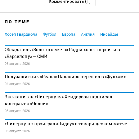
Комментировать (1)
ПО ТЕМЕ
Хосеп Гвардиола
Футбол
Европа
Англия
Инсайды
Обладатель «Золотого мяча» Родри хочет перейти в
«Барселону» — СМИ
06 августа 2026
Полузащитник «Реала» Паласиос перешел в «Фулхэм»
04 августа 2026
Экс‑капитан «Ливерпуля» Хендерсон подписал
контракт с «Челси»
03 августа 2026
«Ливерпуль» проиграл «Лидсу» в товарищеском матче
03 августа 2026