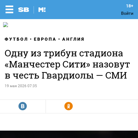
Войти
ФУТБОЛ
ЕВРОПА
АНГЛИЯ
Одну из трибун стадиона
«Манчестер Сити» назовут
в честь Гвардиолы — СМИ
19 мая 2026 07:35
R
Y