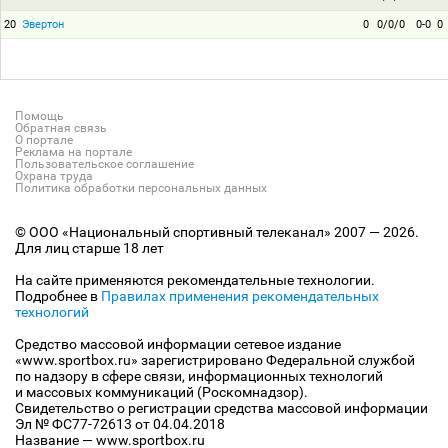
20
Эвертон
0
0/0/0
0-0
0
Помощь
Обратная связь
О портале
Реклама на портале
Пользовательское соглашение
Охрана труда
Политика обработки персональных данных
© ООО «Национальный спортивный телеканал» 2007 — 2026.
Для лиц старше 18 лет
На сайте применяются рекомендательные технологии.
Подробнее в
Правилах применения рекомендательных
технологий
Средство массовой информации сетевое издание
«www.sportbox.ru» зарегистрировано Федеральной службой
по надзору в сфере связи, информационных технологий
и массовых коммуникаций (Роскомнадзор).
Свидетельство о регистрации средства массовой информации
Эл № ФС77-72613 от 04.04.2018
Название — www.sportbox.ru