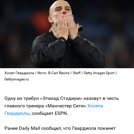
Хосеп Гвардиола / Фото: © Carl Recine / Staff / Getty Images Sport /
Gettyimages.ru
Одну из трибун «Этихад Стэдиум» назовут в честь
главного тренера «Манчестер Сити»
Хосепа
Гвардиолы
, сообщает ESPN.
Ранее Daily Mail сообщил, что Гвардиола покинет