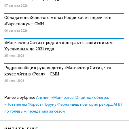
07 августа 2026
Обладатель «Золотого мяча» Родри хочет перейти в
«Барселону» — СМИ
06 августа 2026
«Манчестер Сити» продлил контракт с защитником
Хусановым до 2031 года
25 июля 2026
Родри сообщил руководству «Манчестер Сити», что
хочет уйти в «Реал» — СМИ
25 июля 2026
Ранее в рубрике
Англия
:
«Манчестер Юнайтед» обыграл
«Ноттингем Форест», Бруну Фернандеш повторил рекорд АПЛ
по голевым передачам за сезон