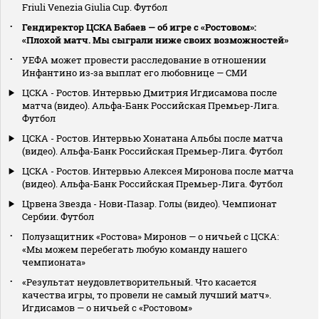
Friuli Venezia Giulia Cup. Футбол
Гендиректор ЦСКА Бабаев — об игре с «Ростовом»:
«Плохой матч. Мы сыграли ниже своих возможностей»
УЕФА может провести расследование в отношении
Инфантино из‑за выплат его любовнице — СМИ
ЦСКА - Ростов. Интервью Дмитрия Игдисамова после
матча (видео). Альфа-Банк Российская Премьер-Лига.
Футбол
ЦСКА - Ростов. Интервью Хонатана Альбы после матча
(видео). Альфа-Банк Российская Премьер-Лига. Футбол
ЦСКА - Ростов. Интервью Алексея Миронова после матча
(видео). Альфа-Банк Российская Премьер-Лига. Футбол
Црвена Звезда - Нови-Пазар. Голы (видео). Чемпионат
Сербии. Футбол
Полузащитник «Ростова» Миронов — о ничьей с ЦСКА:
«Мы можем перебегать любую команду нашего
чемпионата»
«Результат неудовлетворительный. Что касается
качества игры, то провели не самый лучший матч».
Игдисамов — о ничьей с «Ростовом»