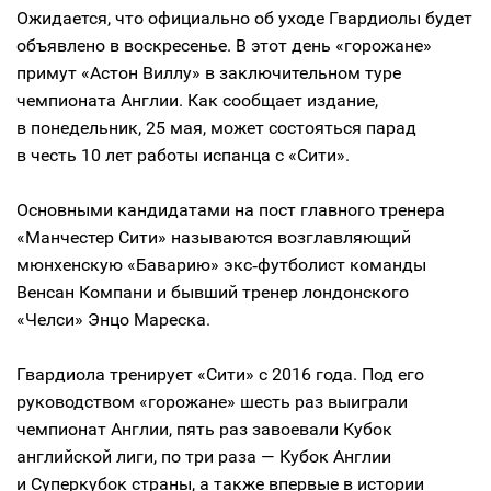
Ожидается, что официально об уходе Гвардиолы будет
объявлено в воскресенье. В этот день «горожане»
примут «Астон Виллу» в заключительном туре
чемпионата Англии. Как сообщает издание,
в понедельник, 25 мая, может состояться парад
в честь 10 лет работы испанца с «Сити».
Основными кандидатами на пост главного тренера
«Манчестер Сити» называются возглавляющий
мюнхенскую «Баварию» экс‑футболист команды
Венсан Компани и бывший тренер лондонского
«Челси» Энцо Мареска.
Гвардиола тренирует «Сити» с 2016 года. Под его
руководством «горожане» шесть раз выиграли
чемпионат Англии, пять раз завоевали Кубок
английской лиги, по три раза — Кубок Англии
и Суперкубок страны, а также впервые в истории