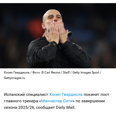
Хосеп Гвардиола / Фото: © Carl Recine / Staff / Getty Images Sport /
Gettyimages.ru
Испанский специалист
Хосеп Гвардиола
покинет пост
главного тренера «
Манчестер Сити
» по завершении
сезона‑2025/26, сообщает Daily Mail.