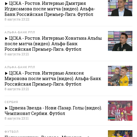
ЦСКА - Ростов. Интервью Дмитрия
Игдисамова после матча (видео). Альфа-
Банк Российская Премьер-Лига. Футбол
8 августа 23:22
АЛЬФА-БАНК РПЛ
ЦСКА - Ростов. Интервью Хонатана Альбы
после матча (видео). Альфа-Банк
Российская Премьер-Лига. Футбол
8 августа 23:21
АЛЬФА-БАНК РПЛ
ЦСКА - Ростов. Интервью Алексея
Миронова после матча (видео). Альфа-Банк
Российская Премьер-Лига. Футбол
8 августа 23:21
СЕРБИЯ
Црвена Звезда - Нови-Пазар. Голы (видео).
Чемпионат Сербии. Футбол
8 августа 23:11
ФУТБОЛ