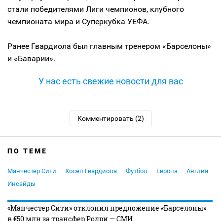
стали победителями Лиги чемпионов, клубного
чемпионата мира и Суперкубка УЕФА.
Ранее Гвардиола был главным тренером «Барселоны»
и «Баварии».
У нас есть свежие новости для вас
Комментировать (2)
ПО ТЕМЕ
Манчестер Сити
Хосеп Гвардиола
Футбол
Европа
Англия
Инсайды
«Манчестер Сити» отклонил предложение «Барселоны»
в €50 млн за трансфер Родри — СМИ