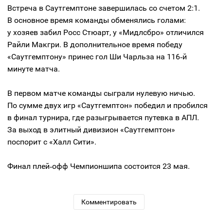
Встреча в Саутгемптоне завершилась со счетом 2:1.
В основное время команды обменялись голами:
у хозяев забил Росс Стюарт, у «Мидлсбро» отличился
Райли Макгри. В дополнительное время победу
«Саутгемптону» принес гол Ши Чарльза на 116‑й
минуте матча.
В первом матче команды сыграли нулевую ничью.
По сумме двух игр «Саутгемптон» победил и пробился
в финал турнира, где разыгрывается путевка в АПЛ.
За выход в элитный дивизион «Саутгемптон»
поспорит с «Халл Сити».
Финал плей‑офф Чемпионшипа состоится 23 мая.
Комментировать