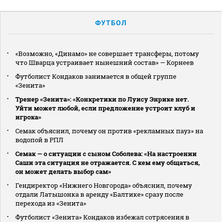
ФУТБОЛ
«Возможно, «Динамо» не совершает трансферы, потому
что Шварца устраивает нынешний состав» — Корнеев
Футболист Кондаков занимается в общей группе
«Зенита»
Тренер «Зенита»: «Конкретики по Луису Энрике нет.
Уйти может любой, если предложение устроит клуб и
игрока»
Семак объяснил, почему он против «рекламных пауз» на
водопой в РПЛ
Семак — о ситуации с сыном Соболева: «На настроении
Саши эта ситуация не отражается. С кем ему общаться,
он может делать выбор сам»
Гендиректор «Нижнего Новгорода» объяснил, почему
отдали Латышонка в аренду «Балтике» сразу после
перехода из «Зенита»
Футболист «Зенита» Кондаков избежал сотрясения в