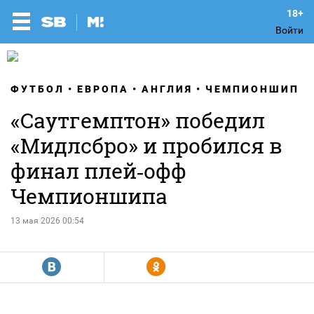
Войти
ФУТБОЛ
ЕВРОПА
АНГЛИЯ
ЧЕМПИОНШИП
«Саутгемптон» победил
«Мидлсбро» и пробился в
финал плей‑офф
Чемпионшипа
13 мая 2026 00:54
R
Y