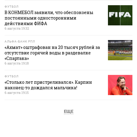
ФУТБОЛ
В КОНМЕБОЛ заявили, что обеспокоены
постоянными односторонними
действиями ФИФА
6 августа 19:32
АЛЬФА-БАНК РПЛ
«Ахмат» оштрафован на 20 тысяч рублей за
отсутствие горячей воды в раздевалке
«Спартака»
6 августа 19:18
ФУТБОЛ
«Столько лет пристреливался». Карпин
наконец-то дождался мальчика!
6 августа 19:15
ЕЩЕ