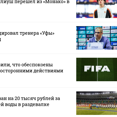
лиуш перешел из «Монако» в
ировал тренера «Уфы»
ц
или, что обеспокоены
осторонними действиями
ан на 20 тысяч рублей за
ей воды в раздевалке