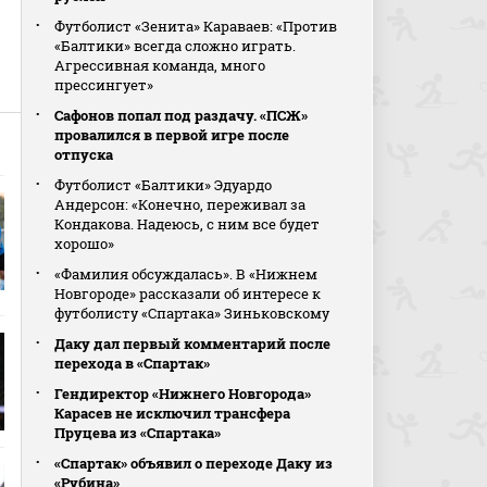
Футболист «Зенита» Караваев: «Против
«Балтики» всегда сложно играть.
Агрессивная команда, много
прессингует»
Сафонов попал под раздачу. «ПСЖ»
провалился в первой игре после
отпуска
Футболист «Балтики» Эдуардо
Андерсон: «Конечно, переживал за
Кондакова. Надеюсь, с ним все будет
хорошо»
«Фамилия обсуждалась». В «Нижнем
Новгороде» рассказали об интересе к
футболисту «Спартака» Зиньковскому
Даку дал первый комментарий после
перехода в «Спартак»
Гендиректор «Нижнего Новгорода»
Карасев не исключил трансфера
Пруцева из «Спартака»
«Спартак» объявил о переходе Даку из
«Рубина»