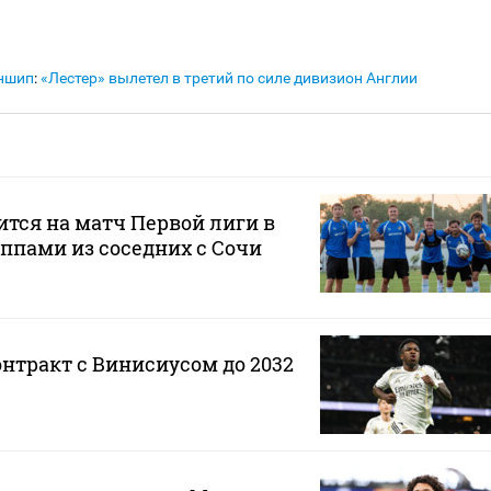
ншип
:
«Лестер» вылетел в третий по силе дивизион Англии
ится на матч Первой лиги в
ппами из соседних с Сочи
онтракт с Винисиусом до 2032