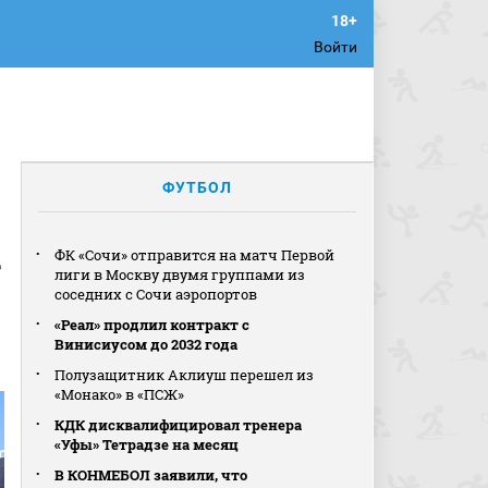
Войти
ФУТБОЛ
е
ФК «Сочи» отправится на матч Первой
лиги в Москву двумя группами из
соседних с Сочи аэропортов
«Реал» продлил контракт с
Винисиусом до 2032 года
Полузащитник Аклиуш перешел из
«Монако» в «ПСЖ»
КДК дисквалифицировал тренера
«Уфы» Тетрадзе на месяц
В КОНМЕБОЛ заявили, что