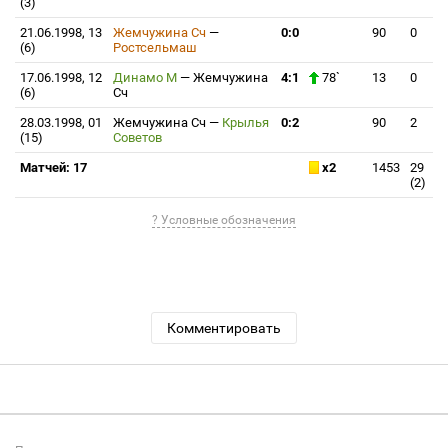
(3)
21.06.1998, 13
Жемчужина Сч
—
0:0
90
0
(6)
Ростсельмаш
17.06.1998, 12
Динамо М
—
Жемчужина
4:1
78`
13
0
(6)
Сч
28.03.1998, 01
Жемчужина Сч
—
Крылья
0:2
90
2
(15)
Советов
Матчей: 17
x2
1453
29
(2)
? Условные обозначения
Комментировать