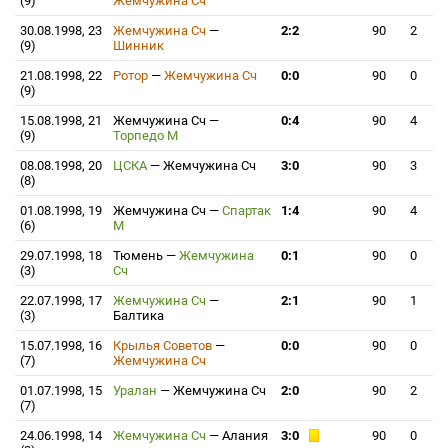
(9)
Жемчужина Сч
30.08.1998, 23
Жемчужина Сч
—
2:2
90
2
(9)
Шинник
21.08.1998, 22
Ротор
—
Жемчужина Сч
0:0
90
0
(9)
15.08.1998, 21
Жемчужина Сч
—
0:4
90
4
(9)
Торпедо М
08.08.1998, 20
ЦСКА
—
Жемчужина Сч
3:0
90
3
(8)
01.08.1998, 19
Жемчужина Сч
—
Спартак
1:4
90
4
(6)
М
29.07.1998, 18
Тюмень
—
Жемчужина
0:1
90
0
(3)
Сч
22.07.1998, 17
Жемчужина Сч
—
2:1
90
1
(3)
Балтика
15.07.1998, 16
Крылья Советов
—
0:0
90
0
(7)
Жемчужина Сч
01.07.1998, 15
Уралан
—
Жемчужина Сч
2:0
90
2
(7)
24.06.1998, 14
Жемчужина Сч
—
Алания
3:0
90
0