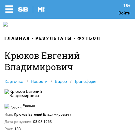
Войти
ГЛАВНАЯ
РЕЗУЛЬТАТЫ
ФУТБОЛ
Крюков Евгений
Владимирович
Карточка
Новости
Видео
Трансферы
Россия
Имя:
Крюков Евгений Владимирович
/
Дата рождения:
03.08.1963
Рост:
183