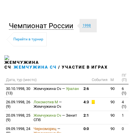
Чемпионат России
1998
Перейти в турнир
ЖЕМЧУЖИНА СЧ
/ УЧАСТИЕ В ИГРАХ
ПГ
Дата, тур (место)
События
М
(П)
30.10.1998, 30
Жемчужина Сч
—
Уралан
2:6
90
6
(13)
(1)
26.09.1998, 26
Локомотив М
—
4:3
90
4
(9)
Жемчужина Сч
(1)
20.09.1998, 25
Жемчужина Сч
—
Зенит
2:1
90
1
(9)
СПб
09.09.1998, 24
Черноморец
—
0:0
90
0