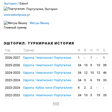
Эшторил
/ Estoril
Португалия, Эшторил
www.estorilpraia.pt
Матуш Вашку
Главный тренер
ЭШТОРИЛ: ТУРНИРНАЯ ИСТОРИЯ
Год
Турнир
И
В
Н
П
О
2026-2027
Европа. Чемпионат Португалии
1
-
1
-
1
2025-2026
Европа. Чемпионат Португалии
34
10
9
15
39
2024-2025
Европа. Чемпионат Португалии
34
12
10
12
46
2023-2024
Европа. Чемпионат Португалии
34
9
6
19
33
2023-2024
Европа. Кубок лиги (Португалия)
4
2
2
-
-
2022-2023
Европа. Чемпионат Португалии
34
10
5
19
35
ЕЩЕ