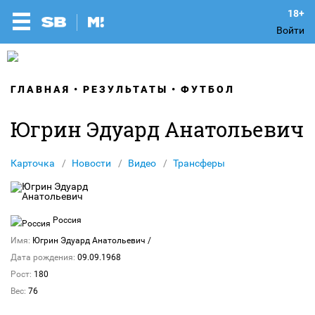
Войти
ГЛАВНАЯ
РЕЗУЛЬТАТЫ
ФУТБОЛ
Югрин Эдуард Анатольевич
Карточка
Новости
Видео
Трансферы
Россия
Имя:
Югрин Эдуард Анатольевич
/
Дата рождения:
09.09.1968
Рост:
180
Вес:
76