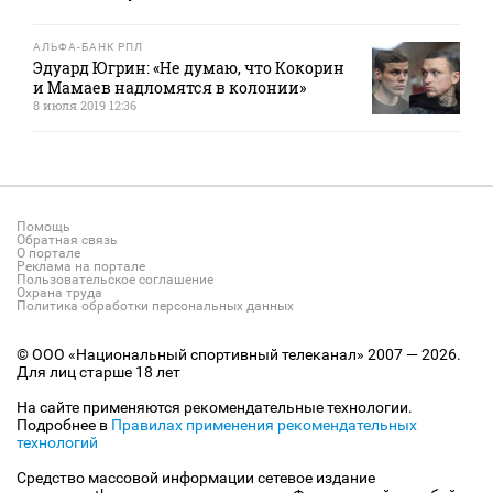
АЛЬФА-БАНК РПЛ
Эдуард Югрин: «Не думаю, что Кокорин
и Мамаев надломятся в колонии»
8 июля 2019 12:36
Помощь
Обратная связь
О портале
Реклама на портале
Пользовательское соглашение
Охрана труда
Политика обработки персональных данных
© ООО «Национальный спортивный телеканал» 2007 — 2026.
Для лиц старше 18 лет
На сайте применяются рекомендательные технологии.
Подробнее в
Правилах применения рекомендательных
технологий
Средство массовой информации сетевое издание