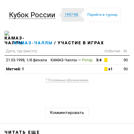
Кубок России
1997-98
Перейти в турнир
КАМАЗ-ЧАЛЛЫ
/ УЧАСТИЕ В ИГРАХ
Дата, тур (место)
События
М
21.03.1998, 1/8 финала
КАМАЗ-Чаллы
—
Ротор
3:4
90
Матчей: 1
x1
90
? Условные обозначения
Комментировать
ЧИТАТЬ ЕЩЕ