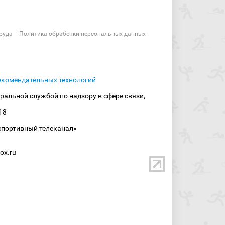
руда
Политика обработки персональных данных
екомендательных технологий
ральной службой по надзору в сфере связи,
18
спортивный телеканал»
ox.ru