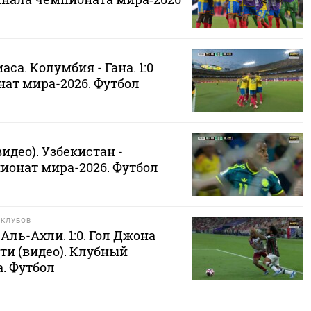
са. Колумбия - Гана. 1:0
нат мира-2026. Футбол
идео). Узбекистан -
ионат мира-2026. Футбол
 КЛУБОВ
Аль-Ахли. 1:0. Гол Джона
ти (видео). Клубный
. Футбол