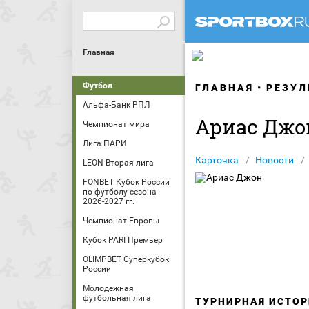
Главная
Футбол
ГЛАВНАЯ
РЕЗУЛ
Альфа-Банк РПЛ
Ариас Джо
Чемпионат мира
Лига ПАРИ
Карточка
Новости
LEON-Вторая лига
FONBET Кубок России
по футболу сезона
2026-2027 гг.
Чемпионат Европы
Кубок PARI Премьер
OLIMPBET Суперкубок
России
Молодежная
футбольная лига
ТУРНИРНАЯ ИСТОР