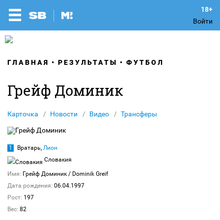
Войти
ГЛАВНАЯ
РЕЗУЛЬТАТЫ
ФУТБОЛ
Грейф Доминик
Карточка
Новости
Видео
Трансферы
1
Вратарь,
Лион
Словакия
Имя:
Грейф Доминик
/ Dominik Greif
Дата рождения:
06.04.1997
Рост:
197
Вес:
82