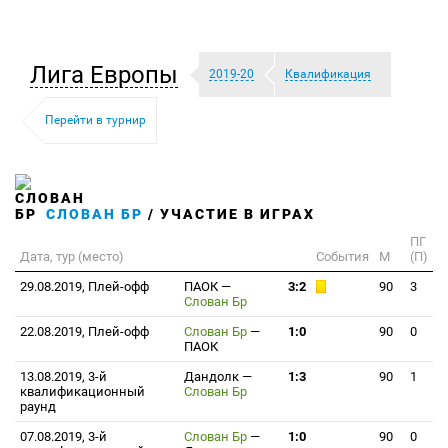
Лига Европы
2019-20
Квалификация
Перейти в турнир
СЛОВАН БР
/ УЧАСТИЕ В ИГРАХ
ПГ
Дата, тур (место)
События
М
(П)
29.08.2019, Плей-офф
ПАОК
—
3:2
90
3
Слован Бр
22.08.2019, Плей-офф
Слован Бр
—
1:0
90
0
ПАОК
13.08.2019, 3-й
Дандолк
—
1:3
90
1
квалификационный
Слован Бр
раунд
07.08.2019, 3-й
Слован Бр
—
1:0
90
0