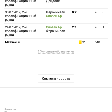
квалификационный
Дандолк
раунд
30.07.2019, 2-й
Фероникели
—
0:2
90
0
квалификационный
Слован Бр
раунд
24.07.2019, 2-й
Слован Бр
—
2:1
90
1
квалификационный
Фероникели
раунд
Матчей: 6
x1
540
5
? Условные обозначения
Комментировать
Помощь