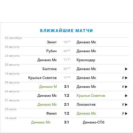
БЛИЖАЙШИЕ МАТЧИ
02 сентября
Зенит
Динамо Мх
30
18
30 августа
Рубин
Динамо Мх
00
20
23 августа
Динамо Мх
Краснодар
30
17
20 августа
Балтика
Динамо Мх
45
20
16 августа
Крылья Советов
Динамо Мх
00
17
09 августа
Динамо М
3:1
Динамо Мх
04 августа
Динамо Мх
1:2
Крылья Советов
01 августа
Динамо Мх
2:1
Локомотив
25 июля
Факел
1:2
Динамо Мх
16 июля
Динамо Мх
3:1
Динамо-СПб