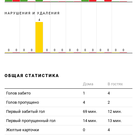
НАРУШЕНИЯ И УДАЛЕНИЯ
4
0
0
0
0
0
0
0
0
0
0
0
0
0
0
0
ОБЩАЯ СТАТИСТИКА
Дома
В гостях
Голов забито
1
4
Голов пропущено
4
2
Первый забитый гол
69 мин.
12 мин.
Первый пропущенный гол
14 мин.
13 мин.
Желтые карточки
0
4