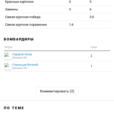
Красные карточки
0
0
Замены
3
6
Самая крупная победа
2:0
Самое крупное поражение
1:4
БОМБАРДИРЫ
Игрок
Голы
Садиров Анзур
2
Динамо Мх
Стрельцов Виталий
1
Динамо Мх
Комментировать (2)
ПО ТЕМЕ