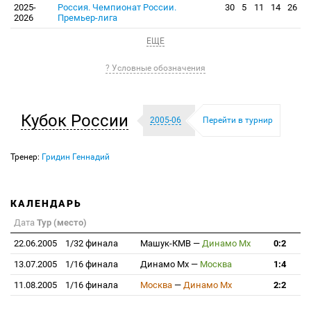
2025-
Россия. Чемпионат России.
30
5
11
14
26
2026
Премьер-лига
ЕЩЕ
? Условные обозначения
Кубок России
2005-06
Перейти в турнир
Тренер:
Гридин Геннадий
КАЛЕНДАРЬ
Дата
Тур (место)
22.06.2005
1/32 финала
Машук-КМВ
—
Динамо Мх
0:2
13.07.2005
1/16 финала
Динамо Мх
—
Москва
1:4
11.08.2005
1/16 финала
Москва
—
Динамо Мх
2:2