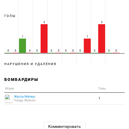
ГОЛЫ
2
2
1
1
0
0
0
0
0
0
0
0
0
0
0
0
НАРУШЕНИЯ И УДАЛЕНИЯ
БОМБАРДИРЫ
Игрок
Голы
Жусса Матеус
1
Чэнду Жунчэн
Комментировать