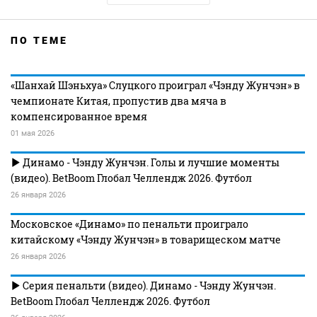
ПО ТЕМЕ
«Шанхай Шэньхуа» Слуцкого проиграл «Чэнду Жунчэн» в
чемпионате Китая, пропустив два мяча в
компенсированное время
01 мая 2026
Динамо - Чэнду Жунчэн. Голы и лучшие моменты
(видео). BetBoom Глобал Челлендж 2026. Футбол
26 января 2026
Московское «Динамо» по пенальти проиграло
китайскому «Чэнду Жунчэн» в товарищеском матче
26 января 2026
Серия пенальти (видео). Динамо - Чэнду Жунчэн.
BetBoom Глобал Челлендж 2026. Футбол