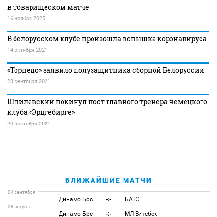
в товарищеском матче
16 ноября 2025
В белорусском клубе произошла вспышка коронавируса
14 октября 2021
«Торпедо» заявило полузащитника сборной Белоруссии
23 сентября 2021
Шпилевский покинул пост главного тренера немецкого
клуба «Эрцгебирге»
20 сентября 2021
БЛИЖАЙШИЕ МАТЧИ
04 сентября
Динамо Брс
-:-
БАТЭ
28 августа
Динамо Брс
-:-
МЛ Витебск