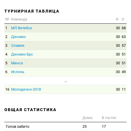
ТУРНИРНАЯ ТАБЛИЦА
№
Команда
И
О
1
МЛ Витебск
30
68
2
Динамо
30
63
3
Славия
30
57
4
Динамо Брс
30
51
5
Минск
30
51
6
Ислочь
30
49
...
16
Молодечно-2018
30
11
ОБЩАЯ СТАТИСТИКА
Дома
В гостях
Голов забито
25
17