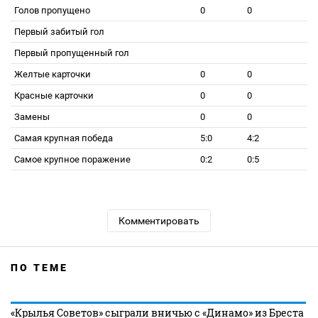
Голов пропущено
0
0
Первый забитый гол
Первый пропущенный гол
Желтые карточки
0
0
Красные карточки
0
0
Замены
0
0
Самая крупная победа
5:0
4:2
Самое крупное поражение
0:2
0:5
Комментировать
ПО ТЕМЕ
«Крылья Советов» сыграли вничью с «Динамо» из Бреста