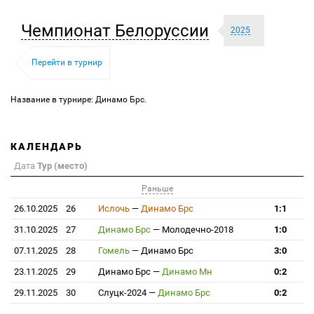
Чемпионат Белоруссии
2025
Перейти в турнир
Название в турнире: Динамо Брс.
КАЛЕНДАРЬ
Дата
Тур (место)
Раньше
26.10.2025
26
Ислочь
—
Динамо Брс
1:1
31.10.2025
27
Динамо Брс
—
Молодечно-2018
1:0
07.11.2025
28
Гомель
—
Динамо Брс
3:0
23.11.2025
29
Динамо Брс
—
Динамо Мн
0:2
29.11.2025
30
Слуцк-2024
—
Динамо Брс
0:2