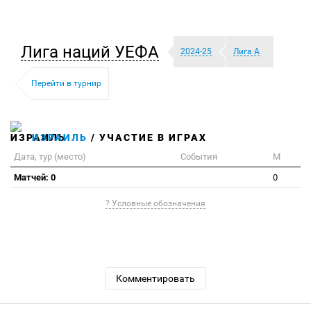
Лига наций УЕФА
2024-25
Лига А
Перейти в турнир
ИЗРАИЛЬ
/ УЧАСТИЕ В ИГРАХ
Дата, тур (место)
События
М
Матчей: 0
0
? Условные обозначения
Комментировать