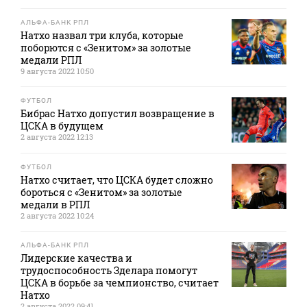
АЛЬФА-БАНК РПЛ
Натхо назвал три клуба, которые
поборются с «Зенитом» за золотые
медали РПЛ
9 августа 2022 10:50
ФУТБОЛ
Бибрас Натхо допустил возвращение в
ЦСКА в будущем
2 августа 2022 12:13
ФУТБОЛ
Натхо считает, что ЦСКА будет сложно
бороться с «Зенитом» за золотые
медали в РПЛ
2 августа 2022 10:24
АЛЬФА-БАНК РПЛ
Лидерские качества и
трудоспособность Зделара помогут
ЦСКА в борьбе за чемпионство, считает
Натхо
2 августа 2022 09:41