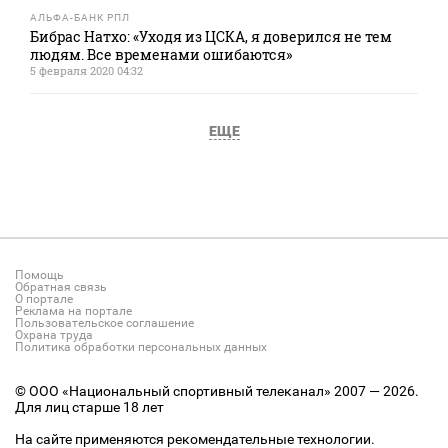
АЛЬФА-БАНК РПЛ
Бибрас Натхо: «Уходя из ЦСКА, я доверился не тем
людям. Все временами ошибаются»
5 февраля 2020 04:32
ЕЩЕ
Помощь
Обратная связь
О портале
Реклама на портале
Пользовательское соглашение
Охрана труда
Политика обработки персональных данных
© ООО «Национальный спортивный телеканал» 2007 — 2026.
Для лиц старше 18 лет
На сайте применяются рекомендательные технологии.