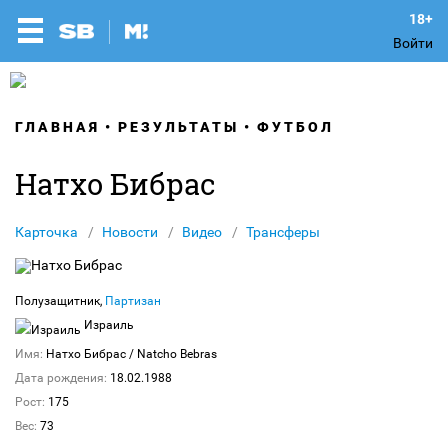
Войти
ГЛАВНАЯ
РЕЗУЛЬТАТЫ
ФУТБОЛ
Натхо Бибрас
Карточка
Новости
Видео
Трансферы
Полузащитник,
Партизан
Израиль
Имя:
Натхо Бибрас
/ Natcho Bebras
Дата рождения:
18.02.1988
Рост:
175
Вес:
73